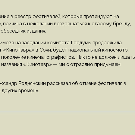
ание в реестр фестивалей, которые претендуют на
 причина в нежелании возвращаться к старому бренду,
собеседник издания.
бимова на заседании комитета Госдумы предложила
т «Кинотавра» в Сочи, будет национальный киносмотр,
о поколение кинематографистов. Никто не должен лишать
т названия «Кинотавр» — мы с отраслью придумаем
ксандр Роднянский рассказал об отмене фестиваля в
 других времен».