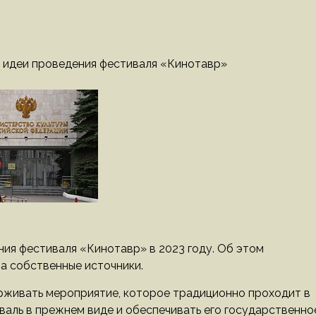
т идеи проведения фестиваля «Кинотавр»
ия фестиваля «Кинотавр» в 2023 году. Об этом
а собственные источники.
рживать мероприятие, которое традиционно проходит в
валь в прежнем виде и обеспечивать его государственно