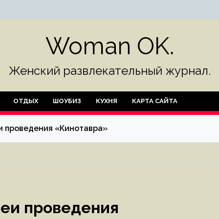
Woman OK.
Женский развлекательный журнал.
ОТДЫХ
ШОУБИЗ
КУХНЯ
КАРТА САЙТА
еи проведения «Кинотавра»
деи проведения