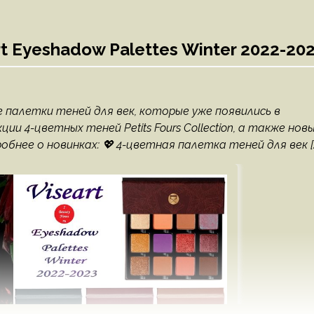
t Eyeshadow Palettes Winter 2022-20
ые палетки теней для век, которые уже появились в
и 4-цветных теней Petits Fours Collection, а также нов
обнее о новинках: 💖 4-цветная палетка теней для век [