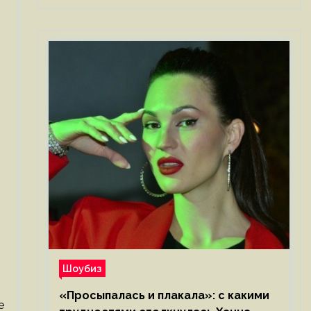
Шоубиз
«Просыпалась и плакала»: с какими
е