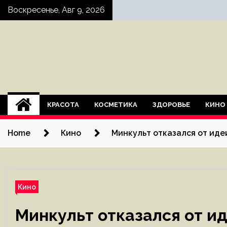
Skip
Воскресенье, Авг 9, 2026
to
content
КРАСОТА
КОСМЕТИКА
ЗДОРОВЬЕ
КИНО
Home
Кино
Минкульт отказался от ид
Кино
Минкульт отказался от и