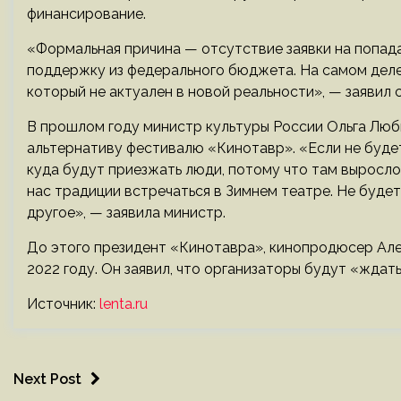
финансирование.
«Формальная причина — отсутствие заявки на попад
поддержку из федерального бюджета. На самом деле,
который не актуален в новой реальности», — заявил 
В прошлом году министр культуры России Ольга Лю
альтернативу фестивалю «Кинотавр». «Если не буде
куда будут приезжать люди, потому что там выросл
нас традиции встречаться в Зимнем театре. Не буде
другое», — заявила министр.
До этого президент «Кинотавра», кинопродюсер Але
2022 году. Он заявил, что организаторы будут «ждать
Источник:
lenta.ru
Next Post