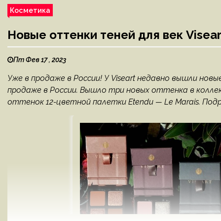
Косметика
Новые оттенки теней для век Visear
Пт Фев 17 , 2023
Уже в продаже в России! У Viseart недавно вышли нов
продаже в России. Вышло три новых оттенка в коллекци
оттенок 12-цветной палетки Etendu — Le Marais. Подр