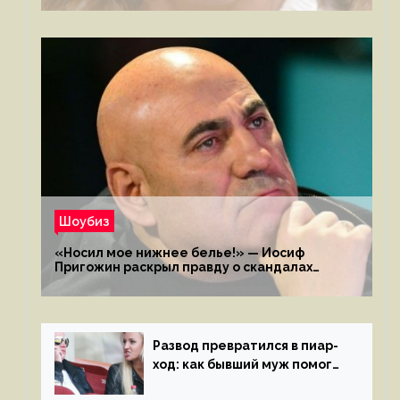
Шоубиз
«Носил мое нижнее белье!» — Иосиф
Пригожин раскрыл правду о скандалах
с мужем своей экс-жены
Развод превратился в пиар-
ход: как бывший муж помог
Бузовой стать популярной