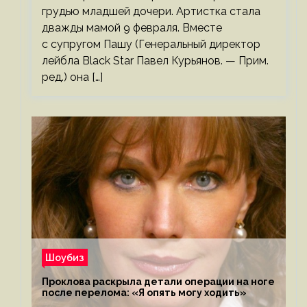
грудью младшей дочери. Артистка стала
дважды мамой 9 февраля. Вместе
с супругом Пашу (Генеральный директор
лейбла Black Star Павел Курьянов. — Прим.
ред.) она […]
Шоубиз
Проклова раскрыла детали операции на ноге
после перелома: «Я опять могу ходить»