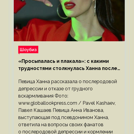
Шоубиз
«Просыпалась и плакала»: с какими
трудностями столкнулась Ханна после
родов
Певица Ханна рассказала о послеродовой
депрессии и отказе от грудного
вскармливания Фото:
www.globallookpress.com / Pavel Kashaev,
Павел Кашаев Певица Анна Иванова,
выступающая под псевдонимом Ханна,
ответила на вопросы своих фанатов
о послеродовой депрессии и кормлении