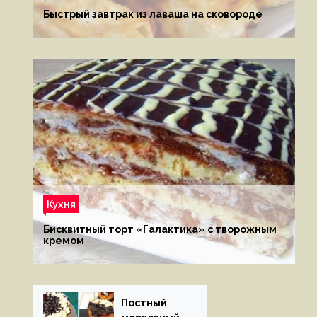
Быстрый завтрак из лаваша на сковороде
Кухня
Бисквитный торт «Галактика» с творожным
кремом
Постный