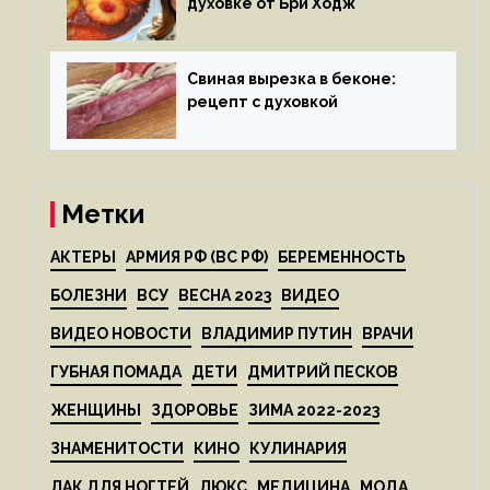
духовке от Бри Ходж
Свиная вырезка в беконе:
рецепт с духовкой
Метки
АКТЕРЫ
АРМИЯ РФ (ВС РФ)
БЕРЕМЕННОСТЬ
БОЛЕЗНИ
ВСУ
ВЕСНА 2023
ВИДЕО
ВИДЕО НОВОСТИ
ВЛАДИМИР ПУТИН
ВРАЧИ
ГУБНАЯ ПОМАДА
ДЕТИ
ДМИТРИЙ ПЕСКОВ
ЖЕНЩИНЫ
ЗДОРОВЬЕ
ЗИМА 2022-2023
ЗНАМЕНИТОСТИ
КИНО
КУЛИНАРИЯ
ЛАК ДЛЯ НОГТЕЙ
ЛЮКС
МЕДИЦИНА
МОДА