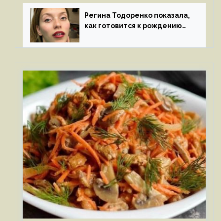
к молодой особе
Регина Тодоренко показала,
как готовится к рождению
третьего ребенка