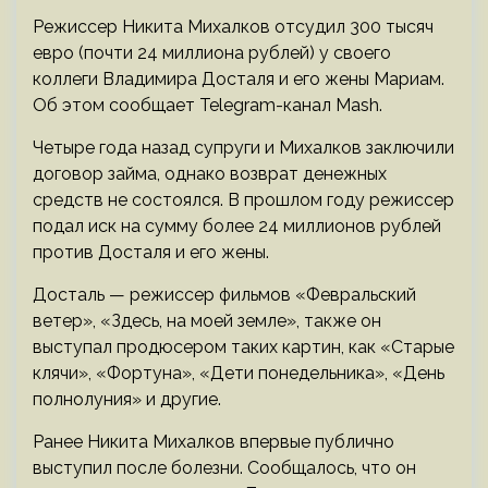
Режиссер Никита Михалков отсудил 300 тысяч
евро (почти 24 миллиона рублей) у своего
коллеги Владимира Досталя и его жены Мариам.
Об этом сообщает Telegram-канал Mash.
Четыре года назад супруги и Михалков заключили
договор займа, однако возврат денежных
средств не состоялся. В прошлом году режиссер
подал иск на сумму более 24 миллионов рублей
против Досталя и его жены.
Досталь — режиссер фильмов «Февральский
ветер», «Здесь, на моей земле», также он
выступал продюсером таких картин, как «Старые
клячи», «Фортуна», «Дети понедельника», «День
полнолуния» и другие.
Ранее Никита Михалков впервые публично
выступил после болезни. Сообщалось, что он