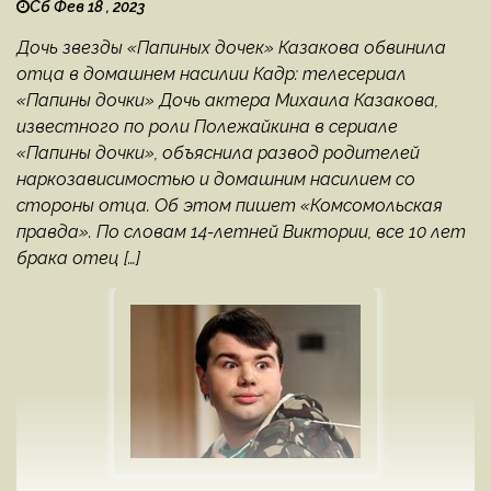
Сб Фев 18 , 2023
Дочь звезды «Папиных дочек» Казакова обвинила
отца в домашнем насилии Кадр: телесериал
«Папины дочки» Дочь актера Михаила Казакова,
известного по роли Полежайкина в сериале
«Папины дочки», объяснила развод родителей
наркозависимостью и домашним насилием со
стороны отца. Об этом пишет «Комсомольская
правда». По словам 14-летней Виктории, все 10 лет
брака отец […]