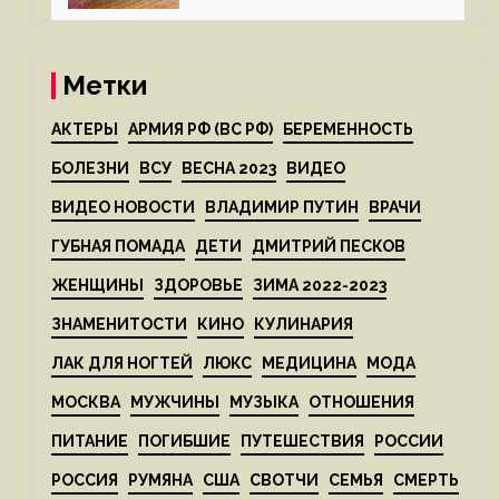
Метки
АКТЕРЫ
АРМИЯ РФ (ВС РФ)
БЕРЕМЕННОСТЬ
БОЛЕЗНИ
ВСУ
ВЕСНА 2023
ВИДЕО
ВИДЕО НОВОСТИ
ВЛАДИМИР ПУТИН
ВРАЧИ
ГУБНАЯ ПОМАДА
ДЕТИ
ДМИТРИЙ ПЕСКОВ
ЖЕНЩИНЫ
ЗДОРОВЬЕ
ЗИМА 2022-2023
ЗНАМЕНИТОСТИ
КИНО
КУЛИНАРИЯ
ЛАК ДЛЯ НОГТЕЙ
ЛЮКС
МЕДИЦИНА
МОДА
МОСКВА
МУЖЧИНЫ
МУЗЫКА
ОТНОШЕНИЯ
ПИТАНИЕ
ПОГИБШИЕ
ПУТЕШЕСТВИЯ
РОССИИ
РОССИЯ
РУМЯНА
США
СВОТЧИ
СЕМЬЯ
СМЕРТЬ