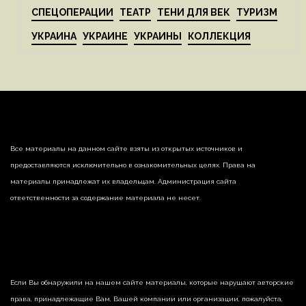
СПЕЦОПЕРАЦИИ
ТЕАТР
ТЕНИ ДЛЯ ВЕК
ТУРИЗМ
УКРАИНА
УКРАИНЕ
УКРАИНЫ
КОЛЛЕКЦИЯ
Все материалы на данном сайте взяты из открытых источников и
предоставляются исключительно в ознакомительных целях. Права на
материалы принадлежат их владельцам. Администрация сайта
ответственности за содержание материала не несет.
Если Вы обнаружили на нашем сайте материалы, которые нарушают авторские
права, принадлежащие Вам, Вашей компании или организации, пожалуйста,