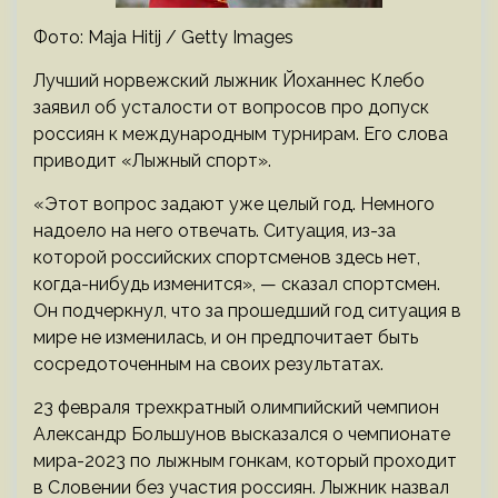
Фото: Maja Hitij / Getty Images
Лучший норвежский лыжник Йоханнес Клебо
заявил об усталости от вопросов про допуск
россиян к международным турнирам. Его слова
приводит «Лыжный спорт».
«Этот вопрос задают уже целый год. Немного
надоело на него отвечать. Ситуация, из-за
которой российских спортсменов здесь нет,
когда-нибудь изменится», — сказал спортсмен.
Он подчеркнул, что за прошедший год ситуация в
мире не изменилась, и он предпочитает быть
сосредоточенным на своих результатах.
23 февраля трехкратный олимпийский чемпион
Александр Большунов высказался о чемпионате
мира-2023 по лыжным гонкам, который проходит
в Словении без участия россиян. Лыжник назвал