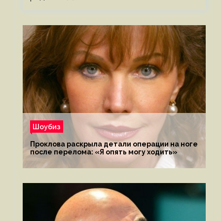
Шоубиз
Проклова раскрыла детали операции на ноге
после перелома: «Я опять могу ходить»