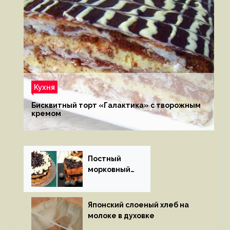
Кухня
Бисквитный торт «Галактика» с творожным
кремом
Постный
морковный
пирог
Японский слоеный хлеб на
молоке в духовке