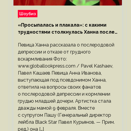
Шоубиз
«Просыпалась и плакала»: с какими
трудностями столкнулась Ханна после
родов
Певица Ханна рассказала о послеродовой
депрессии и отказе от грудного
вскармливания Фото:
www.globallookpress.com / Pavel Kashaev,
Павел Кашаев Певица Анна Иванова,
выступающая под псевдонимом Ханна,
ответила на вопросы своих фанатов
о послеродовой депрессии и кормлении
грудью младшей дочери. Артистка стала
дважды мамой 9 февраля. Вместе
с супругом Пашу (Генеральный директор
лейбла Black Star Павел Курьянов. — Прим.
ред.) она […]