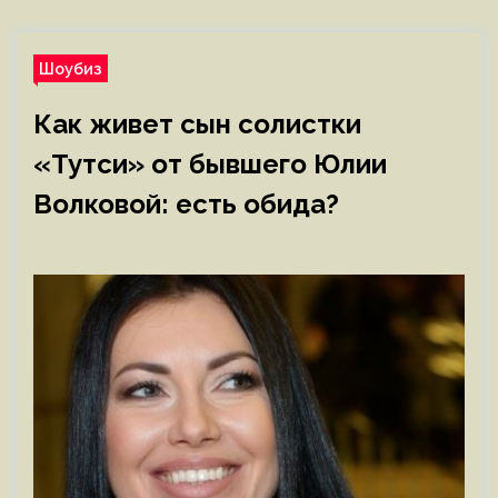
Шоубиз
Как живет сын солистки
«Тутси» от бывшего Юлии
Волковой: есть обида?