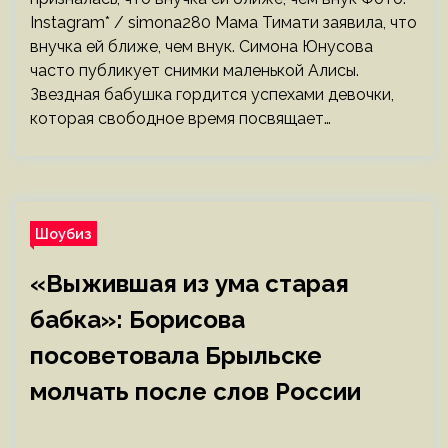
Instagram* / simona280 Мама Тимати заявила, что
внучка ей ближе, чем внук. Симона Юнусова
часто публикует снимки маленькой Алисы.
Звездная бабушка гордится успехами девочки,
которая свободное время посвящает…
Шоубиз
«Выжившая из ума старая
бабка»: Борисова
посоветовала Брыльске
молчать после слов России