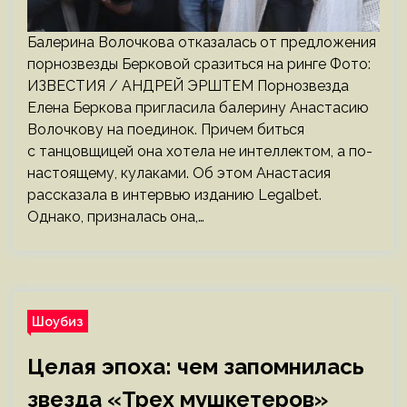
Балерина Волочкова отказалась от предложения
порнозвезды Берковой сразиться на ринге Фото:
ИЗВЕСТИЯ / АНДРЕЙ ЭРШТЕМ Порнозвезда
Елена Беркова пригласила балерину Анастасию
Волочкову на поединок. Причем биться
с танцовщицей она хотела не интеллектом, а по-
настоящему, кулаками. Об этом Анастасия
рассказала в интервью изданию Legalbet.
Однако, призналась она,…
Шоубиз
Целая эпоха: чем запомнилась
звезда «Трех мушкетеров»