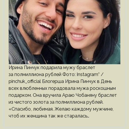
Ирина Пинчук подарила мужу браслет
за полмиллиона рублей Фото: Instagram* /
pinchuk_official Блогерша Ирина Пинчук в День
всех влюбленных порадовала мужа роскошным
подарком. Она вручила Араю Чобаняну браслет
из чистого золота за полмиллиона рублей.
«Спасибо, любимая. Желаю каждому мужчине,
чтоб их женщина так же старалась…