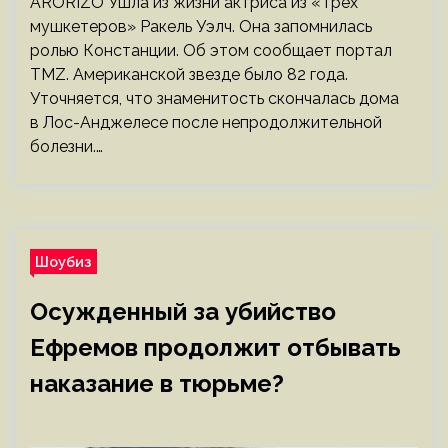
ARORIZO Ушла из жизни актриса из «Трех
мушкетеров» Ракель Уэлч. Она запомнилась
ролью Констанции. Об этом сообщает портал
TMZ. Американской звезде было 82 года.
Уточняется, что знаменитость скончалась дома
в Лос-Анджелесе после непродолжительной
болезни.…
Шоубиз
Осужденный за убийство
Ефремов продолжит отбывать
наказание в тюрьме?