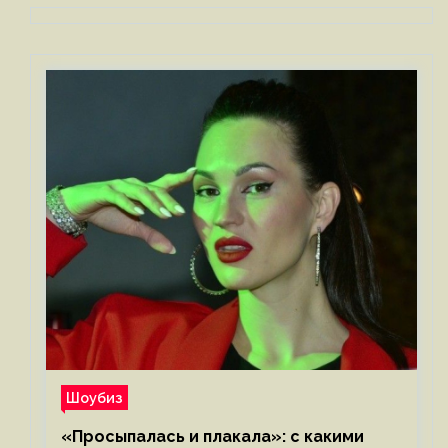
Шоубиз
«Просыпалась и плакала»: с какими