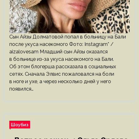
Сын Айзы Долматовой попал в больницу на Бали
после укуса насекомого Фото: Instagram* /
aizalovesam Младший сын Айзы оказался
в больнице из-за укуса насекомого на Бали.
Об этом блогерша рассказала в социальных
сетях. Сначала Элвис пожаловался на боли
в ноге и ухе, а через несколько дней у него
появился…
Шоубиз