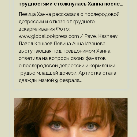
трудностями столкнулась Ханна после
родов
Певица Ханна рассказала о послеродовой
депрессии и отказе от грудного
вскармливания Фото:
www.globallookpress.com / Pavel Kashaev,
Павел Кашаев Певица Анна Иванова,
выступающая под псевдонимом Ханна,
ответила на вопросы своих фанатов
о послеродовой депрессии и кормлении
грудью младшей дочери. Артистка стала
дважды мамой 9 февраля.…