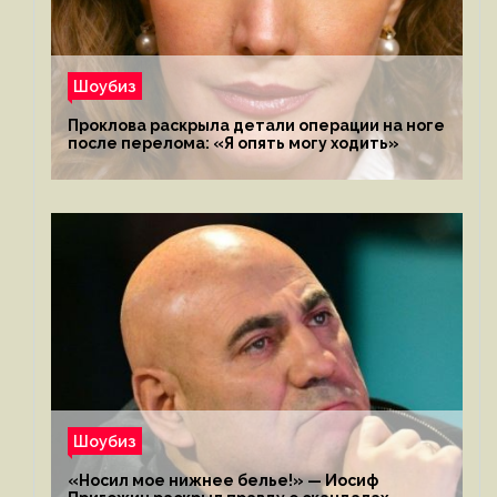
Шоубиз
Проклова раскрыла детали операции на ноге
после перелома: «Я опять могу ходить»
Шоубиз
«Носил мое нижнее белье!» — Иосиф