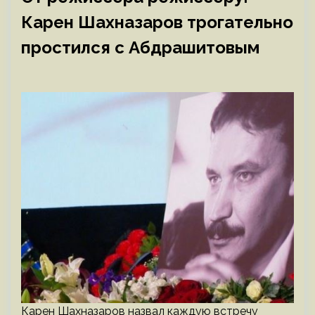
Карен Шахназаров трогательно
простился с Абдрашитовым
Карен Шахназаров назвал каждую встречу