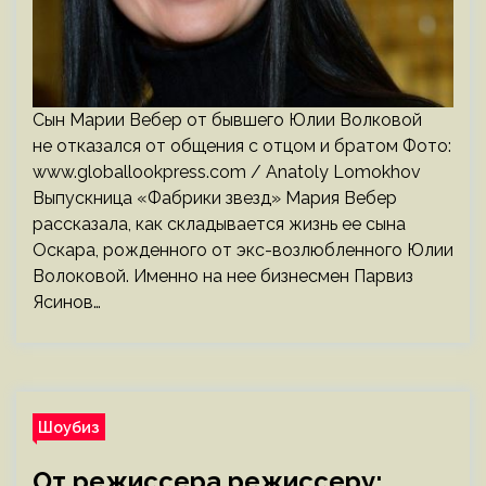
Сын Марии Вебер от бывшего Юлии Волковой
не отказался от общения с отцом и братом Фото:
www.globallookpress.com / Anatoly Lomokhov
Выпускница «Фабрики звезд» Мария Вебер
рассказала, как складывается жизнь ее сына
Оскара, рожденного от экс-возлюбленного Юлии
Волоковой. Именно на нее бизнесмен Парвиз
Ясинов…
Шоубиз
От режиссера режиссеру: