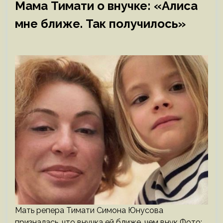
Мама Тимати о внучке: «Алиса
мне ближе. Так получилось»
Мать репера Тимати Симона Юнусова
призналась, что внучка ей ближе, чем внук Фото: