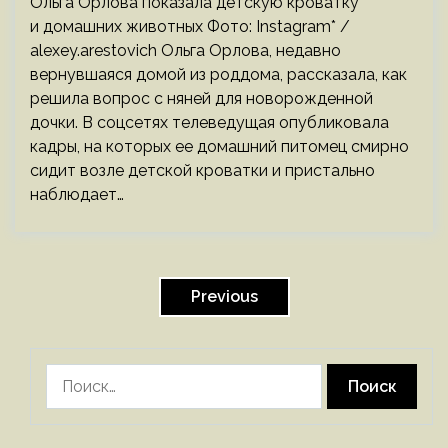
Ольга Орлова показала детскую кроватку
и домашних животных Фото: Instagram* /
alexey.arestovich Ольга Орлова, недавно
вернувшаяся домой из роддома, рассказала, как
решила вопрос с няней для новорожденной
дочки. В соцсетях телеведущая опубликовала
кадры, на которых ее домашний питомец смирно
сидит возле детской кроватки и пристально
наблюдает…
Пагинация
записей
Previous
Найти: