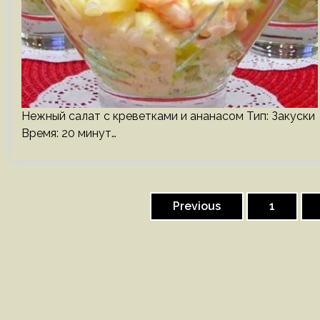
Нежный салат с креветками и ананасом Тип: Закуски
Время: 20 минут…
Пагинация
записей
Previous
1