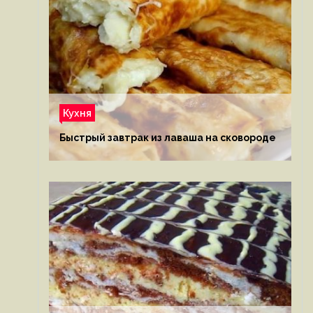
Кухня
Быстрый завтрак из лаваша на сковороде