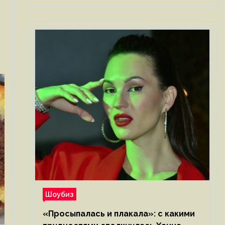
Шоубиз
«Просыпалась и плакала»: с какими