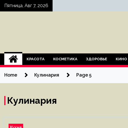
Skip
Пятница, Авг 7, 2026
to
content
КРАСОТА
КОСМЕТИКА
ЗДОРОВЬЕ
КИНО
Home
Кулинария
Page 5
Кулинария
Кухня