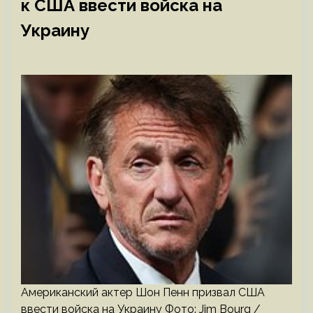
к США ввести войска на
Украину
Американский актер Шон Пенн призвал США
ввести войска на Украину Фото: Jim Bourg /