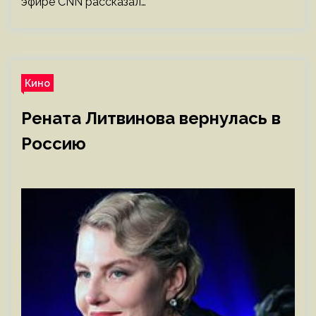
эфире CNN рассказал…
Кино
Рената Литвинова вернулась в
Россию