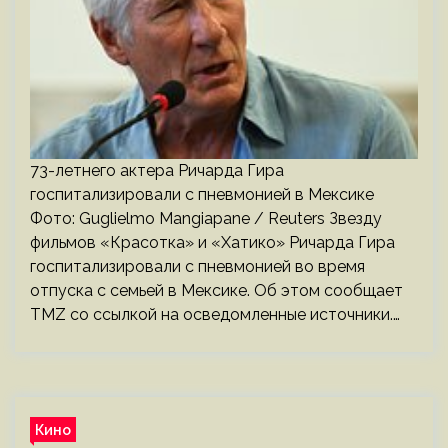
73-летнего актера Ричарда Гира
госпитализировали с пневмонией в Мексике
Фото: Guglielmo Mangiapane / Reuters Звезду
фильмов «Красотка» и «Хатико» Ричарда Гира
госпитализировали с пневмонией во время
отпуска с семьей в Мексике. Об этом сообщает
TMZ со ссылкой на осведомленные источники.…
Кино