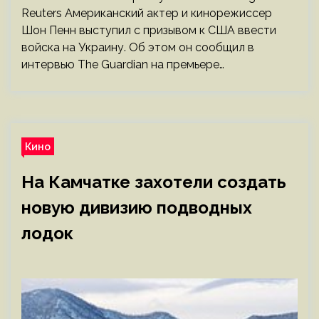
Reuters Американский актер и кинорежиссер
Шон Пенн выступил с призывом к США ввести
войска на Украину. Об этом он сообщил в
интервью The Guardian на премьере…
Кино
На Камчатке захотели создать
новую дивизию подводных
лодок