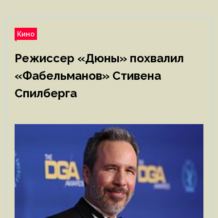
Кино
Режиссер «Дюны» похвалил
«Фабельманов» Стивена
Спилберга