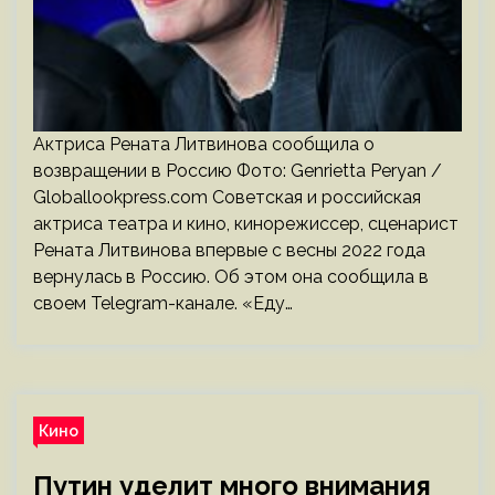
Актриса Рената Литвинова сообщила о
возвращении в Россию Фото: Genrietta Peryan /
Globallookpress.com Советская и российская
актриса театра и кино, кинорежиссер, сценарист
Рената Литвинова впервые с весны 2022 года
вернулась в Россию. Об этом она сообщила в
своем Telegram-канале. «Еду…
Кино
Путин уделит много внимания