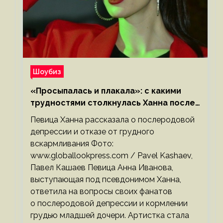
Шоубиз
«Просыпалась и плакала»: с какими
трудностями столкнулась Ханна после
родов
Певица Ханна рассказала о послеродовой
депрессии и отказе от грудного
вскармливания Фото:
www.globallookpress.com / Pavel Kashaev,
Павел Кашаев Певица Анна Иванова,
выступающая под псевдонимом Ханна,
ответила на вопросы своих фанатов
о послеродовой депрессии и кормлении
грудью младшей дочери. Артистка стала