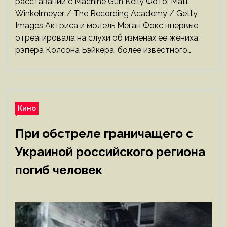
расставании с Machine Gun Kelly Фото: Matt
Winkelmeyer / The Recording Academy / Getty
Images Актриса и модель Меган Фокс впервые
отреагировала на слухи об изменах ее жениха,
рэпера Колсона Бэйкера, более известного…
Кино
При обстреле граничащего с
Украиной российского региона
погиб человек