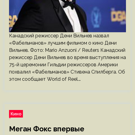
Канадский режиссер Дени Вильнев назвал
«Фабельманов» лучшим фильмом о кино Дени
Вильнев. Фото: Mario Anzuoni / Reuters Канадский
режиссер Дени Вильнев во время выступления на
75-й церемонии Гильдии режиссеров Америки
похвалил «Фабельманов» Стивена Спилберга. Об
этом сообщает World of Reel.…
Кино
Меган Фокс впервые