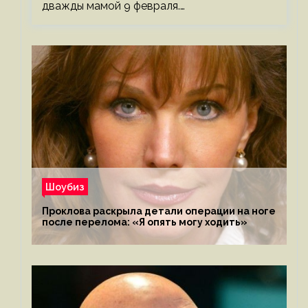
дважды мамой 9 февраля.…
Шоубиз
Проклова раскрыла детали операции на ноге
после перелома: «Я опять могу ходить»