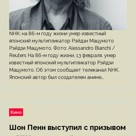
NHK: на 86-м году жизни умер известный
японский мультипликатор Рэйдзи Мацумото
Рэйдзи Мацумото. Фото: Alessandro Bianchi /
Reuters На 86-м году жизни, 13 февраля, умер
известный японский мультипликатор Рэйдзи
Мацумото. Об этом сообщает телеканал NHK.
Японский автор был создателем аниме…
Кино
Шон Пенн выступил с призывом