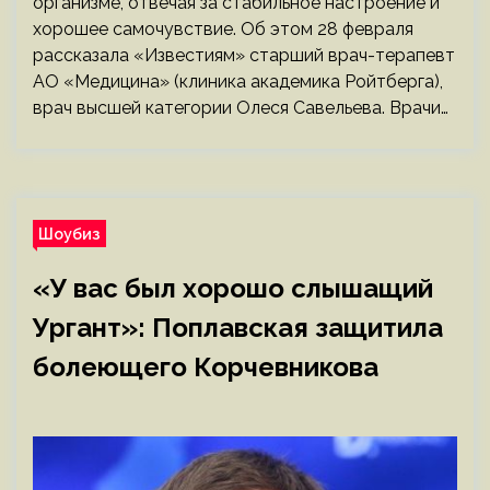
организме, отвечая за стабильное настроение и
хорошее самочувствие. Об этом 28 февраля
рассказала «Известиям» старший врач-терапевт
АО «Медицина» (клиника академика Ройтберга),
врач высшей категории Олеся Савельева. Врачи…
Шоубиз
«У вас был хорошо слышащий
Ургант»: Поплавская защитила
болеющего Корчевникова