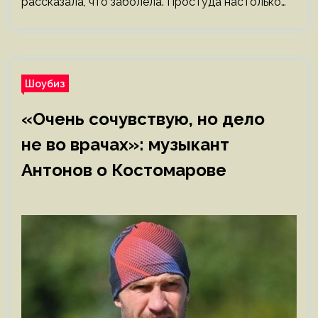
рассказала, что заболела. Простуда настолько…
Шоубиз
«Очень сочувствую, но дело
не во врачах»: музыкант
Антонов о Костомарове