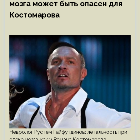
мозга может быть опасен для
Костомарова
Невролог Рустем Гайфутдинов: летальность при
отеке мозга, как у Романа Костомарова,