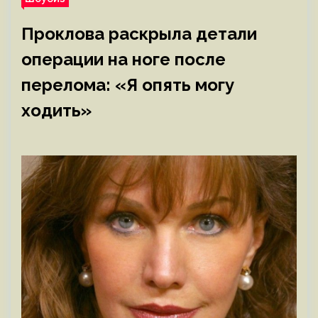
Проклова раскрыла детали
операции на ноге после
перелома: «Я опять могу
ходить»