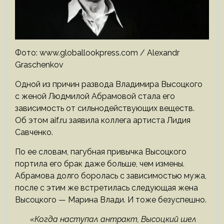
Фото: www.globallookpress.com / Alexandr
Graschenkov
Одной из причин развода Владимира Высоцкого
с женой Людмилой Абрамовой стала его
зависимость от сильнодействующих веществ.
Об этом aif.ru заявила коллега артиста Лидия
Савченко.
По ее словам, пагубная привычка Высоцкого
портила его брак даже больше, чем измены.
Абрамова долго боролась с зависимостью мужа,
после с этим же встретилась следующая жена
Высоцкого — Марина Влади. И тоже безуспешно.
«Когда наступал антракт, Высоцкий шел