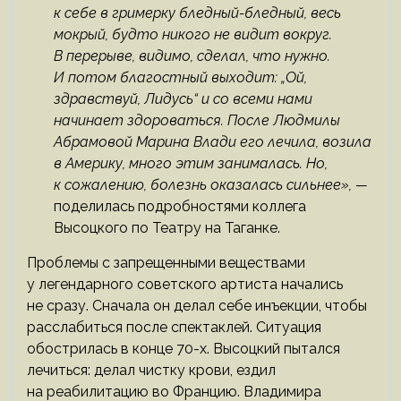
к себе в гримерку бледный-бледный, весь
мокрый, будто никого не видит вокруг.
В перерыве, видимо, сделал, что нужно.
И потом благостный выходит: „Ой,
здравствуй, Лидусь“ и со всеми нами
начинает здороваться. После Людмилы
Абрамовой Марина Влади его лечила, возила
в Америку, много этим занималась. Но,
к сожалению, болезнь оказалась сильнее», —
поделилась подробностями коллега
Высоцкого по Театру на Таганке.
Проблемы с запрещенными веществами
у легендарного советского артиста начались
не сразу. Сначала он делал себе инъекции, чтобы
расслабиться после спектаклей. Ситуация
обострилась в конце 70-х. Высоцкий пытался
лечиться: делал чистку крови, ездил
на реабилитацию во Францию. Владимира