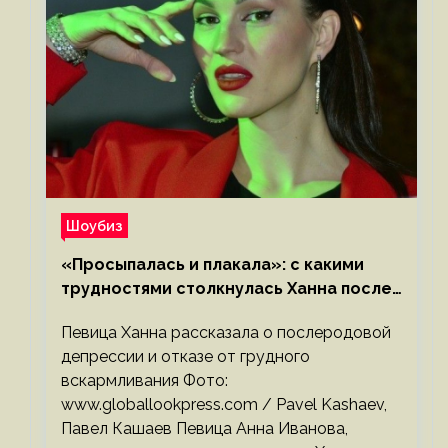
Шоубиз
«Просыпалась и плакала»: с какими
трудностями столкнулась Ханна после
родов
Певица Ханна рассказала о послеродовой
депрессии и отказе от грудного
вскармливания Фото:
www.globallookpress.com / Pavel Kashaev,
Павел Кашаев Певица Анна Иванова,