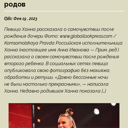
родов
Вс Фев 19 , 2023
Певица Ханна рассказала о самочувствии после
рождения дочери Фото: www.globallookpress.com /
Komsomolskaya Pravda Российская исполнительница
Ханна (настоящее имя Анна Иванова — Прим. ред.)
рассказала о своем самочувствии после рождения
второго ребенка. В социальных сетях певица
опубликовала свою фотографию без макияжа,
обработки и ретуши. «Давно бессонные ночи
не были настолько прекрасными», — написала
Ханна. Недавно родившая Ханна показала […]