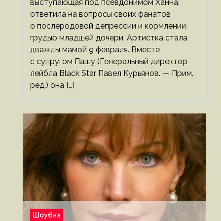
выступающая под псевдонимом Ханна,
ответила на вопросы своих фанатов
о послеродовой депрессии и кормлении
грудью младшей дочери. Артистка стала
дважды мамой 9 февраля. Вместе
с супругом Пашу (Генеральный директор
лейбла Black Star Павел Курьянов. — Прим.
ред.) она […]
Шоубиз