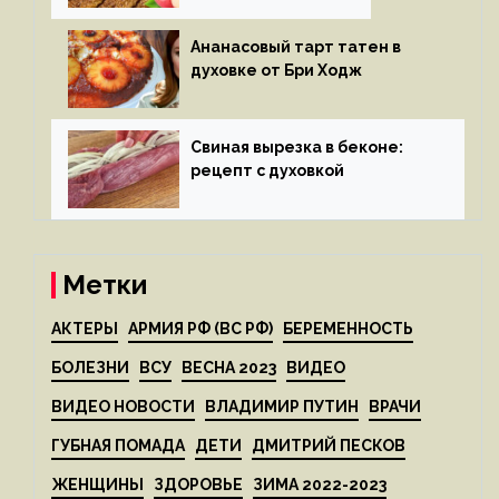
Ананасовый тарт татен в
духовке от Бри Ходж
Свиная вырезка в беконе:
рецепт с духовкой
Метки
АКТЕРЫ
АРМИЯ РФ (ВС РФ)
БЕРЕМЕННОСТЬ
БОЛЕЗНИ
ВСУ
ВЕСНА 2023
ВИДЕО
ВИДЕО НОВОСТИ
ВЛАДИМИР ПУТИН
ВРАЧИ
ГУБНАЯ ПОМАДА
ДЕТИ
ДМИТРИЙ ПЕСКОВ
ЖЕНЩИНЫ
ЗДОРОВЬЕ
ЗИМА 2022-2023