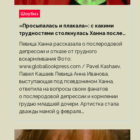
Шоубиз
«Просыпалась и плакала»: с какими
трудностями столкнулась Ханна после
родов
Певица Ханна рассказала о послеродовой
депрессии и отказе от грудного
вскармливания Фото:
www.globallookpress.com / Pavel Kashaev,
Павел Кашаев Певица Анна Иванова,
выступающая под псевдонимом Ханна,
ответила на вопросы своих фанатов
о послеродовой депрессии и кормлении
грудью младшей дочери. Артистка стала
дважды мамой 9 февраля.…