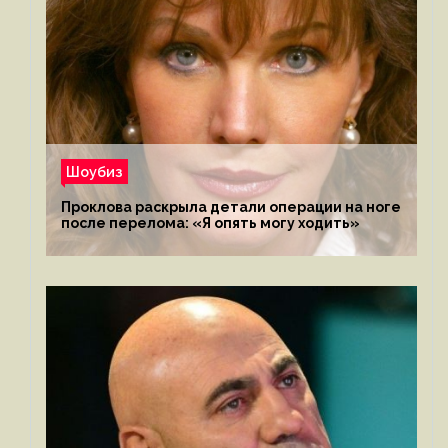
Шоубиз
Проклова раскрыла детали операции на ноге
после перелома: «Я опять могу ходить»