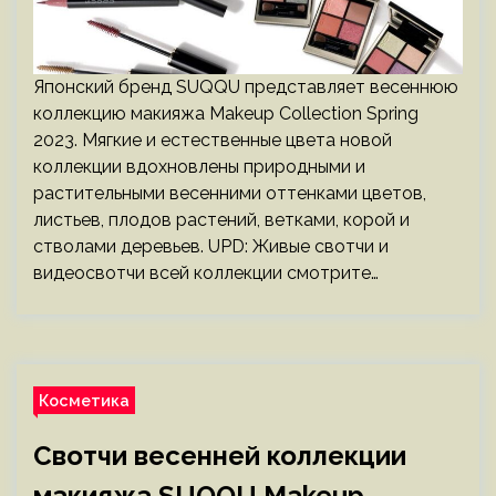
Японский бренд SUQQU представляет весеннюю
коллекцию макияжа Makeup Collection Spring
2023. Мягкие и естественные цвета новой
коллекции вдохновлены природными и
растительными весенними оттенками цветов,
листьев, плодов растений, ветками, корой и
стволами деревьев. UPD: Живые свотчи и
видеосвотчи всей коллекции смотрите…
Косметика
Свотчи весенней коллекции
макияжа SUQQU Makeup