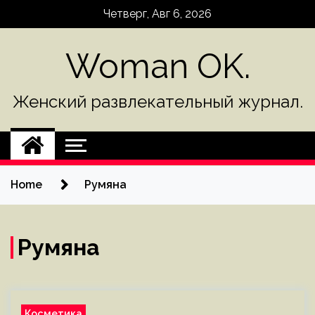
Skip
Четверг, Авг 6, 2026
to
content
Woman OK.
Женский развлекательный журнал.
Home
Румяна
Румяна
Косметика