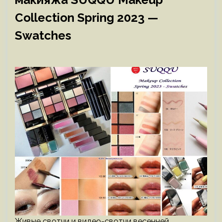
Collection Spring 2023 —
Swatches
Живые свотчи и видео-свотчи весенней