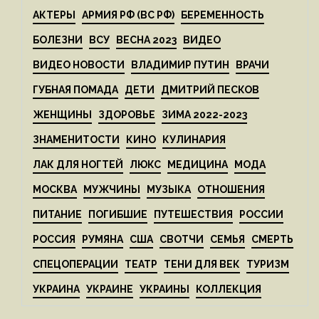
АКТЕРЫ
АРМИЯ РФ (ВС РФ)
БЕРЕМЕННОСТЬ
БОЛЕЗНИ
ВСУ
ВЕСНА 2023
ВИДЕО
ВИДЕО НОВОСТИ
ВЛАДИМИР ПУТИН
ВРАЧИ
ГУБНАЯ ПОМАДА
ДЕТИ
ДМИТРИЙ ПЕСКОВ
ЖЕНЩИНЫ
ЗДОРОВЬЕ
ЗИМА 2022-2023
ЗНАМЕНИТОСТИ
КИНО
КУЛИНАРИЯ
ЛАК ДЛЯ НОГТЕЙ
ЛЮКС
МЕДИЦИНА
МОДА
МОСКВА
МУЖЧИНЫ
МУЗЫКА
ОТНОШЕНИЯ
ПИТАНИЕ
ПОГИБШИЕ
ПУТЕШЕСТВИЯ
РОССИИ
РОССИЯ
РУМЯНА
США
СВОТЧИ
СЕМЬЯ
СМЕРТЬ
СПЕЦОПЕРАЦИИ
ТЕАТР
ТЕНИ ДЛЯ ВЕК
ТУРИЗМ
УКРАИНА
УКРАИНЕ
УКРАИНЫ
КОЛЛЕКЦИЯ