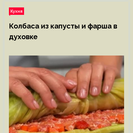
Кухня
Колбаса из капусты и фарша в
духовке