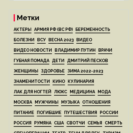
Метки
АКТЕРЫ
АРМИЯ РФ (ВС РФ)
БЕРЕМЕННОСТЬ
БОЛЕЗНИ
ВСУ
ВЕСНА 2023
ВИДЕО
ВИДЕО НОВОСТИ
ВЛАДИМИР ПУТИН
ВРАЧИ
ГУБНАЯ ПОМАДА
ДЕТИ
ДМИТРИЙ ПЕСКОВ
ЖЕНЩИНЫ
ЗДОРОВЬЕ
ЗИМА 2022-2023
ЗНАМЕНИТОСТИ
КИНО
КУЛИНАРИЯ
ЛАК ДЛЯ НОГТЕЙ
ЛЮКС
МЕДИЦИНА
МОДА
МОСКВА
МУЖЧИНЫ
МУЗЫКА
ОТНОШЕНИЯ
ПИТАНИЕ
ПОГИБШИЕ
ПУТЕШЕСТВИЯ
РОССИИ
РОССИЯ
РУМЯНА
США
СВОТЧИ
СЕМЬЯ
СМЕРТЬ