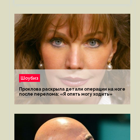
Шоубиз
Проклова раскрыла детали операции на ноге
после перелома: «Я опять могу ходить»