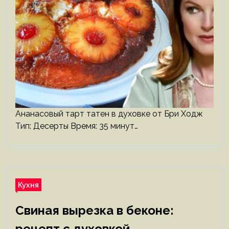
Ананасовый тарт татен в духовке от Бри Ходж
Тип: Десерты Время: 35 минут…
Кухня
Свиная вырезка в беконе:
рецепт с духовкой