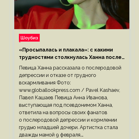
Шоубиз
«Просыпалась и плакала»: с какими
трудностями столкнулась Ханна после
родов
Певица Ханна рассказала о послеродовой
депрессии и отказе от грудного
вскармливания Фото:
www.globallookpress.com / Pavel Kashaev,
Павел Кашаев Певица Анна Иванова,
выступающая под псевдонимом Ханна,
ответила на вопросы своих фанатов
о послеродовой депрессии и кормлении
грудью младшей дочери. Артистка стала
дважды мамой 9 февраля.…