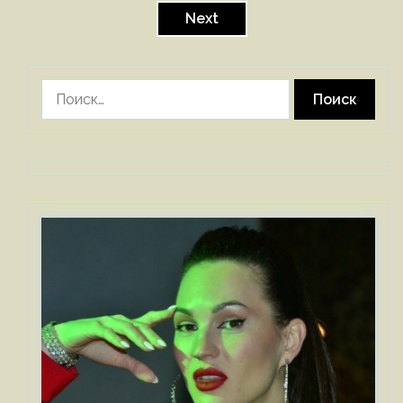
записей
Next
Найти: