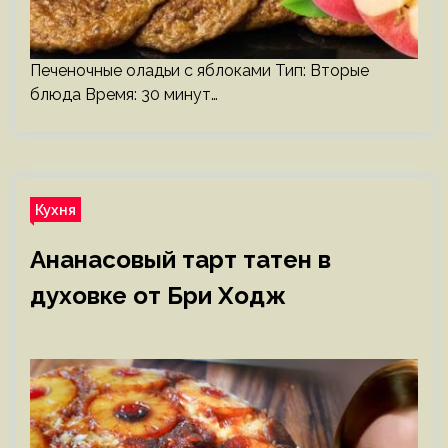
Печеночные оладьи с яблоками Тип: Вторые
блюда Время: 30 минут…
Кухня
Ананасовый тарт татен в
духовке от Бри Ходж