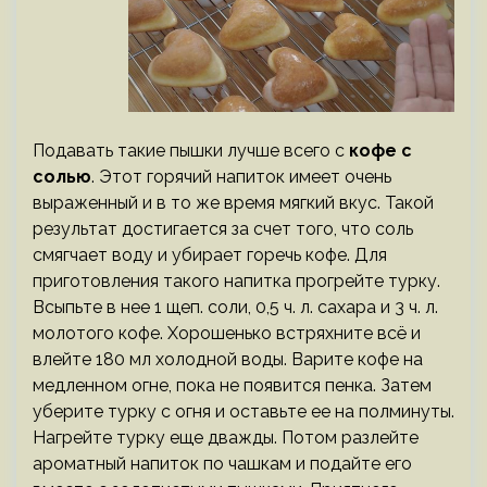
Подавать такие пышки лучше всего с
кофе с
солью
. Этот горячий напиток имеет очень
выраженный и в то же время мягкий вкус. Такой
результат достигается за счет того, что соль
смягчает воду и убирает горечь кофе. Для
приготовления такого напитка прогрейте турку.
Всыпьте в нее 1 щеп. соли, 0,5 ч. л. сахара и 3 ч. л.
молотого кофе. Хорошенько встряхните всё и
влейте 180 мл холодной воды. Варите кофе на
медленном огне, пока не появится пенка. Затем
уберите турку с огня и оставьте ее на полминуты.
Нагрейте турку еще дважды. Потом разлейте
ароматный напиток по чашкам и подайте его