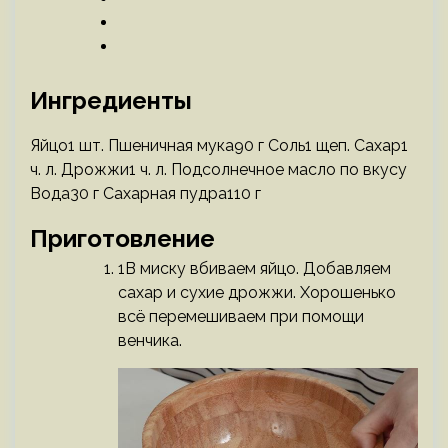
Ингредиенты
Яйцо1 шт. Пшеничная мука90 г Соль1 щеп. Сахар1
ч. л. Дрожжи1 ч. л. Подсолнечное масло по вкусу
Вода30 г Сахарная пудра110 г
Приготовление
1В миску вбиваем яйцо. Добавляем
сахар и сухие дрожжи. Хорошенько
всё перемешиваем при помощи
венчика.