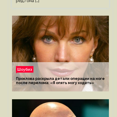
ред.) она […]
Шоубиз
Проклова раскрыла детали операции на ноге
после перелома: «Я опять могу ходить»