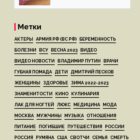
Метки
АКТЕРЫ
АРМИЯ РФ (ВС РФ)
БЕРЕМЕННОСТЬ
БОЛЕЗНИ
ВСУ
ВЕСНА 2023
ВИДЕО
ВИДЕО НОВОСТИ
ВЛАДИМИР ПУТИН
ВРАЧИ
ГУБНАЯ ПОМАДА
ДЕТИ
ДМИТРИЙ ПЕСКОВ
ЖЕНЩИНЫ
ЗДОРОВЬЕ
ЗИМА 2022-2023
ЗНАМЕНИТОСТИ
КИНО
КУЛИНАРИЯ
ЛАК ДЛЯ НОГТЕЙ
ЛЮКС
МЕДИЦИНА
МОДА
МОСКВА
МУЖЧИНЫ
МУЗЫКА
ОТНОШЕНИЯ
ПИТАНИЕ
ПОГИБШИЕ
ПУТЕШЕСТВИЯ
РОССИИ
РОССИЯ
РУМЯНА
США
СВОТЧИ
СЕМЬЯ
СМЕРТЬ