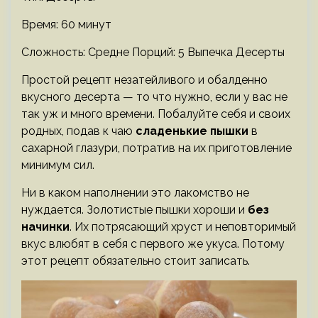
Время: 60 минут
Сложность: Средне
Порций: 5 Выпечка Десерты
Простой рецепт незатейливого и обалденно
вкусного десерта — то что нужно, если у вас не
так уж и много времени. Побалуйте себя и своих
родных, подав к чаю
сладенькие пышки
в
сахарной глазури, потратив на их приготовление
минимум сил.
Ни в каком наполнении это лакомство не
нуждается. Золотистые пышки хороши и
без
начинки
. Их потрясающий хруст и неповторимый
вкус влюбят в себя с первого же укуса. Потому
этот рецепт обязательно стоит записать.