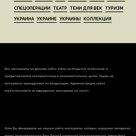
СПЕЦОПЕРАЦИИ
ТЕАТР
ТЕНИ ДЛЯ ВЕК
ТУРИЗМ
УКРАИНА
УКРАИНЕ
УКРАИНЫ
КОЛЛЕКЦИЯ
Все материалы на данном сайте взяты из открытых источников и
предоставляются исключительно в ознакомительных целях. Права на
материалы принадлежат их владельцам. Администрация сайта
ответственности за содержание материала не несет.
Если Вы обнаружили на нашем сайте материалы, которые нарушают авторские
права, принадлежащие Вам, Вашей компании или организации, пожалуйста,