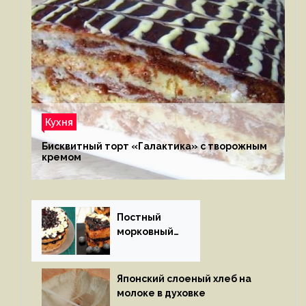
Кухня
Бисквитный торт «Галактика» с творожным
кремом
Постный
морковный
пирог
Японский слоеный хлеб на
молоке в духовке