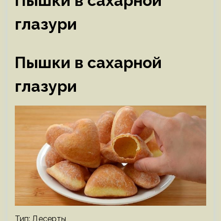
Пышки в сахарной
глазури
Пышки в сахарной
глазури
Тип: Десерты