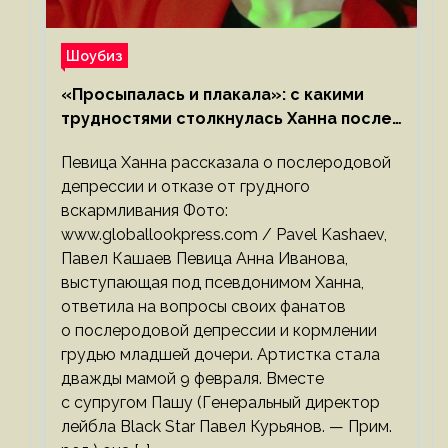
Шоубиз
«Просыпалась и плакала»: с какими
трудностями столкнулась Ханна после
родов
Певица Ханна рассказала о послеродовой
депрессии и отказе от грудного
вскармливания Фото:
www.globallookpress.com / Pavel Kashaev,
Павел Кашаев Певица Анна Иванова,
выступающая под псевдонимом Ханна,
ответила на вопросы своих фанатов
о послеродовой депрессии и кормлении
грудью младшей дочери. Артистка стала
дважды мамой 9 февраля. Вместе
с супругом Пашу (Генеральный директор
лейбла Black Star Павел Курьянов. — Прим.