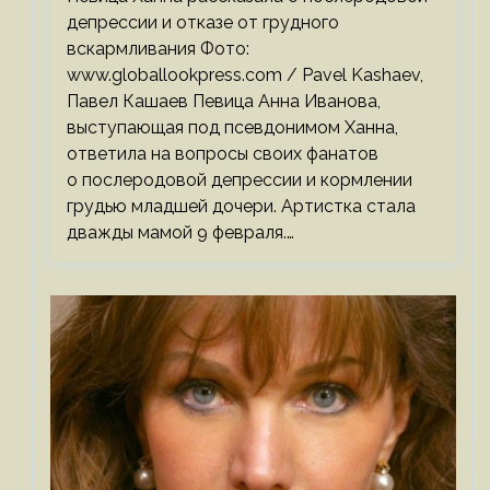
депрессии и отказе от грудного
вскармливания Фото:
www.globallookpress.com / Pavel Kashaev,
Павел Кашаев Певица Анна Иванова,
выступающая под псевдонимом Ханна,
ответила на вопросы своих фанатов
о послеродовой депрессии и кормлении
грудью младшей дочери. Артистка стала
дважды мамой 9 февраля.…