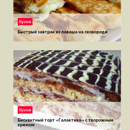
Кухня
Быстрый завтрак из лаваша на сковороде
Кухня
Бисквитный торт «Галактика» с творожным
кремом