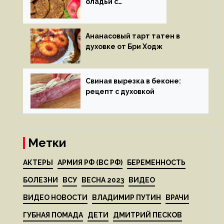
оладьи с
яблоками
Ананасовый тарт татен в
духовке от Бри Ходж
Свиная вырезка в беконе:
рецепт с духовкой
Метки
АКТЕРЫ
АРМИЯ РФ (ВС РФ)
БЕРЕМЕННОСТЬ
БОЛЕЗНИ
ВСУ
ВЕСНА 2023
ВИДЕО
ВИДЕО НОВОСТИ
ВЛАДИМИР ПУТИН
ВРАЧИ
ГУБНАЯ ПОМАДА
ДЕТИ
ДМИТРИЙ ПЕСКОВ