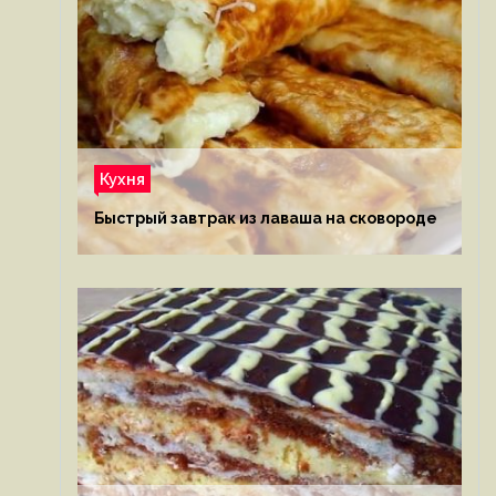
Кухня
Быстрый завтрак из лаваша на сковороде