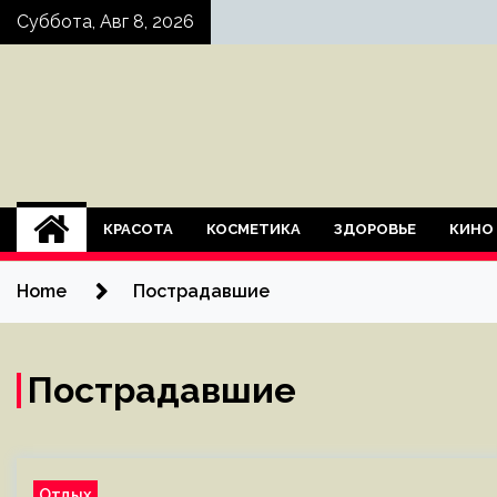
Skip
Суббота, Авг 8, 2026
to
content
КРАСОТА
КОСМЕТИКА
ЗДОРОВЬЕ
КИНО
Home
Пострадавшие
Пострадавшие
Отдых