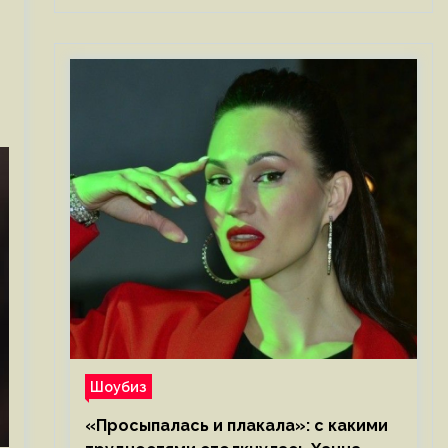
Шоубиз
«Просыпалась и плакала»: с какими