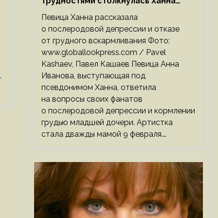
трудностями столкнулась Ханна
после родов
Певица Ханна рассказала
о послеродовой депрессии и отказе
от грудного вскармливания Фото:
www.globallookpress.com / Pavel
Kashaev, Павел Кашаев Певица Анна
,
Иванова, выступающая под
псевдонимом Ханна, ответила
на вопросы своих фанатов
о послеродовой депрессии и кормлении
грудью младшей дочери. Артистка
стала дважды мамой 9 февраля.…