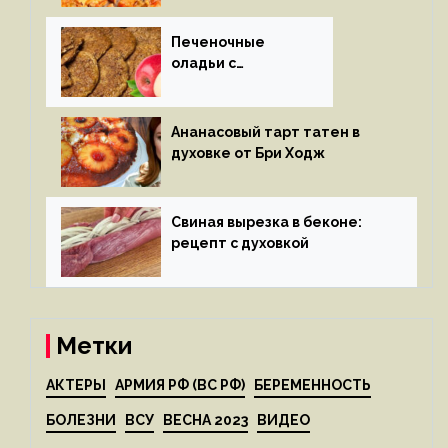
Печеночные
оладьи с
яблоками
Ананасовый тарт татен в
духовке от Бри Ходж
Свиная вырезка в беконе:
рецепт с духовкой
Метки
АКТЕРЫ
АРМИЯ РФ (ВС РФ)
БЕРЕМЕННОСТЬ
БОЛЕЗНИ
ВСУ
ВЕСНА 2023
ВИДЕО