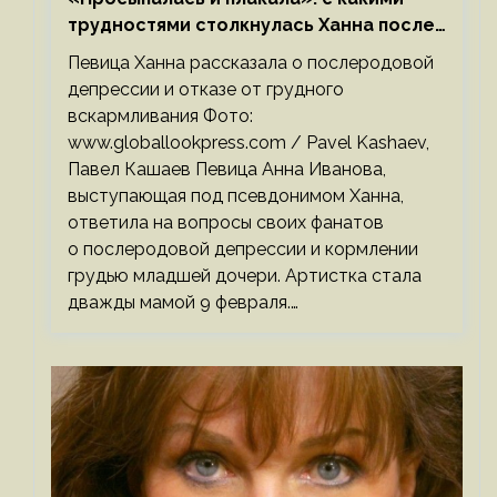
трудностями столкнулась Ханна после
родов
Певица Ханна рассказала о послеродовой
депрессии и отказе от грудного
вскармливания Фото:
www.globallookpress.com / Pavel Kashaev,
Павел Кашаев Певица Анна Иванова,
выступающая под псевдонимом Ханна,
ответила на вопросы своих фанатов
о послеродовой депрессии и кормлении
грудью младшей дочери. Артистка стала
дважды мамой 9 февраля.…