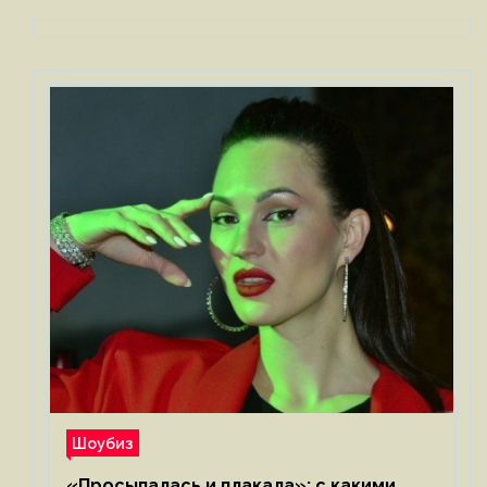
Шоубиз
«Просыпалась и плакала»: с какими