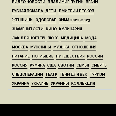
ВИДЕО НОВОСТИ
ВЛАДИМИР ПУТИН
ВРАЧИ
ГУБНАЯ ПОМАДА
ДЕТИ
ДМИТРИЙ ПЕСКОВ
ЖЕНЩИНЫ
ЗДОРОВЬЕ
ЗИМА 2022-2023
ЗНАМЕНИТОСТИ
КИНО
КУЛИНАРИЯ
ЛАК ДЛЯ НОГТЕЙ
ЛЮКС
МЕДИЦИНА
МОДА
МОСКВА
МУЖЧИНЫ
МУЗЫКА
ОТНОШЕНИЯ
ПИТАНИЕ
ПОГИБШИЕ
ПУТЕШЕСТВИЯ
РОССИИ
РОССИЯ
РУМЯНА
США
СВОТЧИ
СЕМЬЯ
СМЕРТЬ
СПЕЦОПЕРАЦИИ
ТЕАТР
ТЕНИ ДЛЯ ВЕК
ТУРИЗМ
УКРАИНА
УКРАИНЕ
УКРАИНЫ
КОЛЛЕКЦИЯ