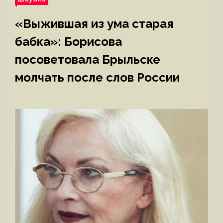
«Выжившая из ума старая
бабка»: Борисова
посоветовала Брыльске
молчать после слов России