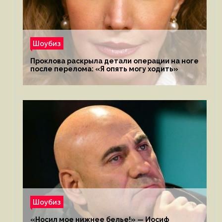
Шоубиз
Проклова раскрыла детали операции на ноге
после перелома: «Я опять могу ходить»
Шоубиз
«Носил мое нижнее белье!» — Иосиф