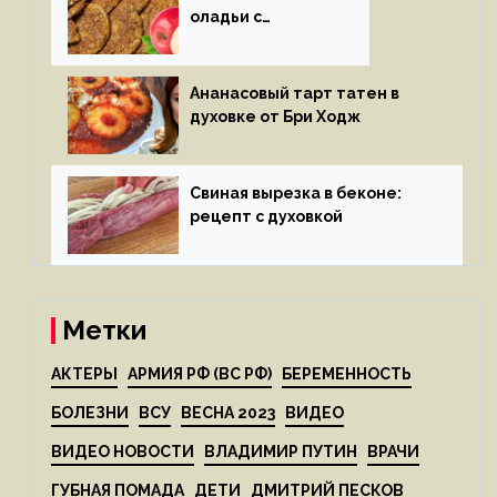
оладьи с
яблоками
Ананасовый тарт татен в
духовке от Бри Ходж
Свиная вырезка в беконе:
рецепт с духовкой
Метки
АКТЕРЫ
АРМИЯ РФ (ВС РФ)
БЕРЕМЕННОСТЬ
БОЛЕЗНИ
ВСУ
ВЕСНА 2023
ВИДЕО
ВИДЕО НОВОСТИ
ВЛАДИМИР ПУТИН
ВРАЧИ
ГУБНАЯ ПОМАДА
ДЕТИ
ДМИТРИЙ ПЕСКОВ