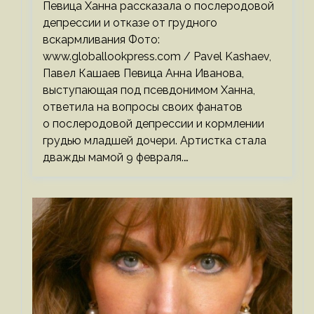
Певица Ханна рассказала о послеродовой
депрессии и отказе от грудного
вскармливания Фото:
www.globallookpress.com / Pavel Kashaev,
Павел Кашаев Певица Анна Иванова,
выступающая под псевдонимом Ханна,
ответила на вопросы своих фанатов
о послеродовой депрессии и кормлении
грудью младшей дочери. Артистка стала
дважды мамой 9 февраля.…