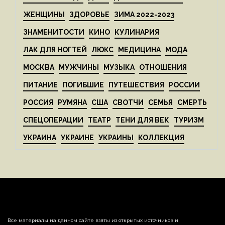
ЖЕНЩИНЫ
ЗДОРОВЬЕ
ЗИМА 2022-2023
ЗНАМЕНИТОСТИ
КИНО
КУЛИНАРИЯ
ЛАК ДЛЯ НОГТЕЙ
ЛЮКС
МЕДИЦИНА
МОДА
МОСКВА
МУЖЧИНЫ
МУЗЫКА
ОТНОШЕНИЯ
ПИТАНИЕ
ПОГИБШИЕ
ПУТЕШЕСТВИЯ
РОССИИ
РОССИЯ
РУМЯНА
США
СВОТЧИ
СЕМЬЯ
СМЕРТЬ
СПЕЦОПЕРАЦИИ
ТЕАТР
ТЕНИ ДЛЯ ВЕК
ТУРИЗМ
УКРАИНА
УКРАИНЕ
УКРАИНЫ
КОЛЛЕКЦИЯ
Все материалы на данном сайте взяты из открытых источников и