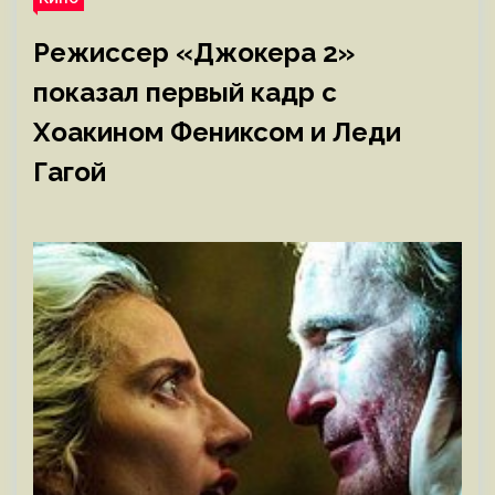
Режиссер «Джокера 2»
показал первый кадр с
Хоакином Фениксом и Леди
Гагой