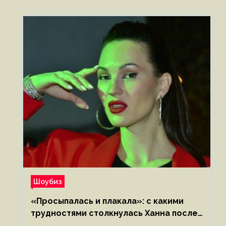
Шоубиз
«Просыпалась и плакала»: с какими
трудностями столкнулась Ханна после
родов