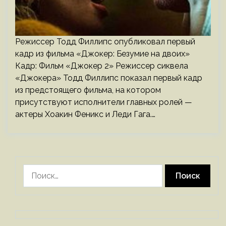
Режиссер Тодд Филлипс опубликовал первый
кадр из фильма «Джокер: Безумие на двоих»
Кадр: Фильм «Джокер 2» Режиссер сиквела
«Джокера» Тодд Филлипс показал первый кадр
из предстоящего фильма, на котором
присутствуют исполнители главных ролей —
актеры Хоакин Феникс и Леди Гага.…
Найти: