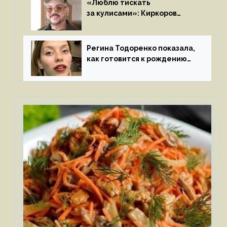
«Люблю тискать
за кулисами»: Киркоров
признался в чувствах
к молодой особе
Регина Тодоренко показала,
как готовится к рождению
третьего ребенка