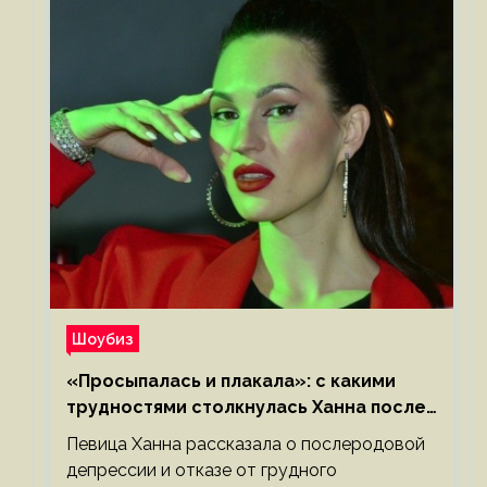
Шоубиз
«Просыпалась и плакала»: с какими
трудностями столкнулась Ханна после
родов
Певица Ханна рассказала о послеродовой
депрессии и отказе от грудного