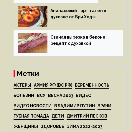
Ананасовый тарт татен в
духовке от Бри Ходж
Свиная вырезка в беконе:
рецепт с духовкой
Метки
АКТЕРЫ
АРМИЯ РФ (ВС РФ)
БЕРЕМЕННОСТЬ
БОЛЕЗНИ
ВСУ
ВЕСНА 2023
ВИДЕО
ВИДЕО НОВОСТИ
ВЛАДИМИР ПУТИН
ВРАЧИ
ГУБНАЯ ПОМАДА
ДЕТИ
ДМИТРИЙ ПЕСКОВ
ЖЕНЩИНЫ
ЗДОРОВЬЕ
ЗИМА 2022-2023