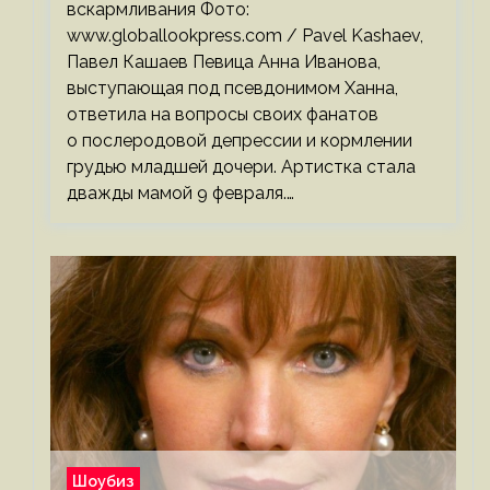
вскармливания Фото:
www.globallookpress.com / Pavel Kashaev,
Павел Кашаев Певица Анна Иванова,
выступающая под псевдонимом Ханна,
ответила на вопросы своих фанатов
о послеродовой депрессии и кормлении
грудью младшей дочери. Артистка стала
дважды мамой 9 февраля.…
Шоубиз