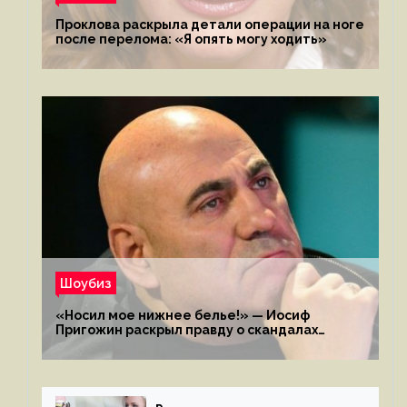
Проклова раскрыла детали операции на ноге
после перелома: «Я опять могу ходить»
Шоубиз
«Носил мое нижнее белье!» — Иосиф
Пригожин раскрыл правду о скандалах
с мужем своей экс-жены