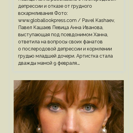
депрессии и отказе от грудного
вскармливания Фото:
www.globallookpress.com / Pavel Kashaev,
Павел Кашаев Певица Анна Иванова,
выступающая под псевдонимом Ханна,
ответила на вопросы своих фанатов
о послеродовой депрессии и кормлении
грудью младшей дочери. Артистка стала
дважды мамой 9 февраля.…