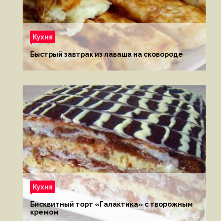
Кухня
Быстрый завтрак из лаваша на сковороде
Кухня
Бисквитный торт «Галактика» с творожным
кремом