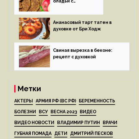
оладьи с
яблоками
Ананасовый тарт татен в
духовке от Бри Ходж
Свиная вырезка в беконе:
рецепт с духовкой
Метки
АКТЕРЫ
АРМИЯ РФ (ВС РФ)
БЕРЕМЕННОСТЬ
БОЛЕЗНИ
ВСУ
ВЕСНА 2023
ВИДЕО
ВИДЕО НОВОСТИ
ВЛАДИМИР ПУТИН
ВРАЧИ
ГУБНАЯ ПОМАДА
ДЕТИ
ДМИТРИЙ ПЕСКОВ