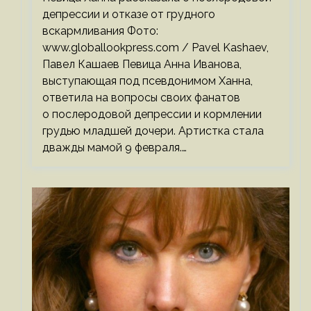
депрессии и отказе от грудного
вскармливания Фото:
www.globallookpress.com / Pavel Kashaev,
Павел Кашаев Певица Анна Иванова,
выступающая под псевдонимом Ханна,
ответила на вопросы своих фанатов
о послеродовой депрессии и кормлении
грудью младшей дочери. Артистка стала
дважды мамой 9 февраля.…