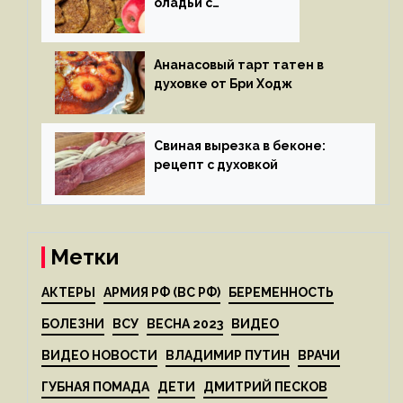
оладьи с
яблоками
Ананасовый тарт татен в
духовке от Бри Ходж
Свиная вырезка в беконе:
рецепт с духовкой
Метки
АКТЕРЫ
АРМИЯ РФ (ВС РФ)
БЕРЕМЕННОСТЬ
БОЛЕЗНИ
ВСУ
ВЕСНА 2023
ВИДЕО
ВИДЕО НОВОСТИ
ВЛАДИМИР ПУТИН
ВРАЧИ
ГУБНАЯ ПОМАДА
ДЕТИ
ДМИТРИЙ ПЕСКОВ