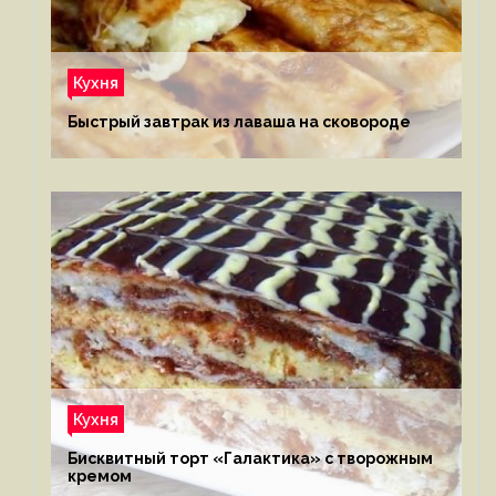
Кухня
Быстрый завтрак из лаваша на сковороде
Кухня
Бисквитный торт «Галактика» с творожным
кремом