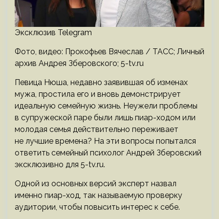
Эксклюзив Telegram
Фото, видео: Прокофьев Вячеслав / ТАСС; Личный
архив Андрея Зберовского; 5-tv.ru
Певица Нюша, недавно заявившая об изменах
мужа, простила его и вновь демонстрирует
идеальную семейную жизнь. Неужели проблемы
в супружеской паре были лишь пиар-ходом или
молодая семья действительно переживает
не лучшие времена? На эти вопросы попытался
ответить семейный психолог Андрей Зберовский
эксклюзивно для 5-tv.ru.
Одной из основных версий эксперт назвал
именно пиар-ход, так называемую проверку
аудитории, чтобы повысить интерес к себе.