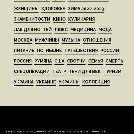
ЖЕНЩИНЫ
ЗДОРОВЬЕ
ЗИМА 2022-2023
ЗНАМЕНИТОСТИ
КИНО
КУЛИНАРИЯ
ЛАК ДЛЯ НОГТЕЙ
ЛЮКС
МЕДИЦИНА
МОДА
МОСКВА
МУЖЧИНЫ
МУЗЫКА
ОТНОШЕНИЯ
ПИТАНИЕ
ПОГИБШИЕ
ПУТЕШЕСТВИЯ
РОССИИ
РОССИЯ
РУМЯНА
США
СВОТЧИ
СЕМЬЯ
СМЕРТЬ
СПЕЦОПЕРАЦИИ
ТЕАТР
ТЕНИ ДЛЯ ВЕК
ТУРИЗМ
УКРАИНА
УКРАИНЕ
УКРАИНЫ
КОЛЛЕКЦИЯ
Все материалы на данном сайте взяты из открытых источников и