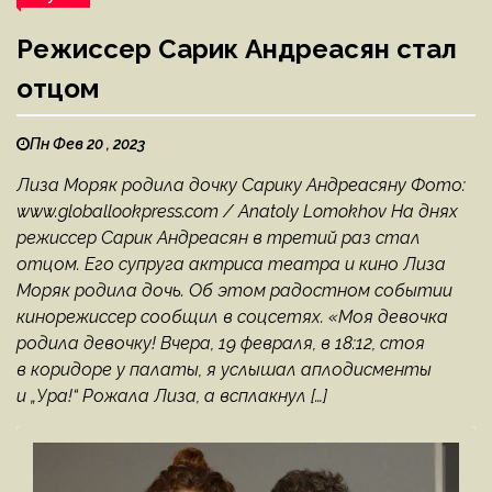
Режиссер Сарик Андреасян стал
отцом
Пн Фев 20 , 2023
Лиза Моряк родила дочку Сарику Андреасяну Фото:
www.globallookpress.com / Anatoly Lomokhov На днях
режиссер Сарик Андреасян в третий раз стал
отцом. Его супруга актриса театра и кино Лиза
Моряк родила дочь. Об этом радостном событии
кинорежиссер сообщил в соцсетях. «Моя девочка
родила девочку! Вчера, 19 февраля, в 18:12, стоя
в коридоре у палаты, я услышал аплодисменты
и „Ура!“ Рожала Лиза, а всплакнул […]