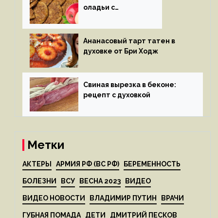
оладьи с
яблоками
Ананасовый тарт татен в
духовке от Бри Ходж
Свиная вырезка в беконе:
рецепт с духовкой
Метки
АКТЕРЫ
АРМИЯ РФ (ВС РФ)
БЕРЕМЕННОСТЬ
БОЛЕЗНИ
ВСУ
ВЕСНА 2023
ВИДЕО
ВИДЕО НОВОСТИ
ВЛАДИМИР ПУТИН
ВРАЧИ
ГУБНАЯ ПОМАДА
ДЕТИ
ДМИТРИЙ ПЕСКОВ