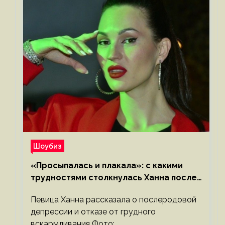
Шоубиз
«Просыпалась и плакала»: с какими
трудностями столкнулась Ханна после
родов
Певица Ханна рассказала о послеродовой
депрессии и отказе от грудного
вскармливания Фото: