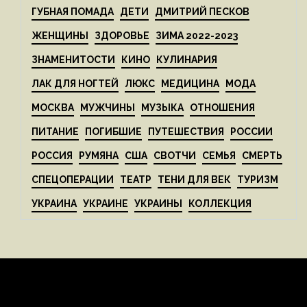
ГУБНАЯ ПОМАДА
ДЕТИ
ДМИТРИЙ ПЕСКОВ
ЖЕНЩИНЫ
ЗДОРОВЬЕ
ЗИМА 2022-2023
ЗНАМЕНИТОСТИ
КИНО
КУЛИНАРИЯ
ЛАК ДЛЯ НОГТЕЙ
ЛЮКС
МЕДИЦИНА
МОДА
МОСКВА
МУЖЧИНЫ
МУЗЫКА
ОТНОШЕНИЯ
ПИТАНИЕ
ПОГИБШИЕ
ПУТЕШЕСТВИЯ
РОССИИ
РОССИЯ
РУМЯНА
США
СВОТЧИ
СЕМЬЯ
СМЕРТЬ
СПЕЦОПЕРАЦИИ
ТЕАТР
ТЕНИ ДЛЯ ВЕК
ТУРИЗМ
УКРАИНА
УКРАИНЕ
УКРАИНЫ
КОЛЛЕКЦИЯ