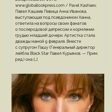
www.globallookpress.com / Pavel Kashaev,
Павел Кашаев Певица Анна Иванова,
выступающая под псевдонимом Ханна,
ответила на вопросы своих фанатов
о послеродовой депрессии и кормлении
грудью младшей дочери. Артистка стала
дважды мамой 9 февраля. Вместе
с супругом Пашу (Генеральный директор
лейбла Black Star Павел Курьянов. — Прим.
ред.) она […]