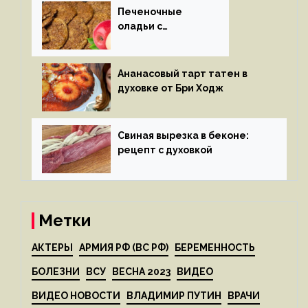
Печеночные
оладьи с
яблоками
Ананасовый тарт татен в
духовке от Бри Ходж
Свиная вырезка в беконе:
рецепт с духовкой
Метки
АКТЕРЫ
АРМИЯ РФ (ВС РФ)
БЕРЕМЕННОСТЬ
БОЛЕЗНИ
ВСУ
ВЕСНА 2023
ВИДЕО
ВИДЕО НОВОСТИ
ВЛАДИМИР ПУТИН
ВРАЧИ