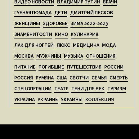
ВИДЕО НОВОСТИ
ВЛАДИМИР ПУТИН
ВРАЧИ
ГУБНАЯ ПОМАДА
ДЕТИ
ДМИТРИЙ ПЕСКОВ
ЖЕНЩИНЫ
ЗДОРОВЬЕ
ЗИМА 2022-2023
ЗНАМЕНИТОСТИ
КИНО
КУЛИНАРИЯ
ЛАК ДЛЯ НОГТЕЙ
ЛЮКС
МЕДИЦИНА
МОДА
МОСКВА
МУЖЧИНЫ
МУЗЫКА
ОТНОШЕНИЯ
ПИТАНИЕ
ПОГИБШИЕ
ПУТЕШЕСТВИЯ
РОССИИ
РОССИЯ
РУМЯНА
США
СВОТЧИ
СЕМЬЯ
СМЕРТЬ
СПЕЦОПЕРАЦИИ
ТЕАТР
ТЕНИ ДЛЯ ВЕК
ТУРИЗМ
УКРАИНА
УКРАИНЕ
УКРАИНЫ
КОЛЛЕКЦИЯ