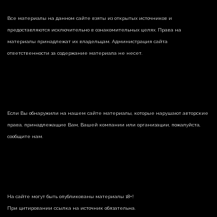
Все материалы на данном сайте взяты из открытых источников и
предоставляются исключительно в ознакомительных целях. Права на
материалы принадлежат их владельцам. Администрация сайта
ответственности за содержание материала не несет.
Если Вы обнаружили на нашем сайте материалы, которые нарушают авторские
права, принадлежащие Вам, Вашей компании или организации, пожалуйста,
сообщите нам.
На сайте могут быть опубликованы материалы 18+!
При цитировании ссылка на источник обязательна.