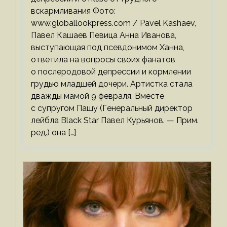
вскармливания Фото:
www.globallookpress.com / Pavel Kashaev,
Павел Кашаев Певица Анна Иванова,
выступающая под псевдонимом Ханна,
ответила на вопросы своих фанатов
о послеродовой депрессии и кормлении
грудью младшей дочери. Артистка стала
дважды мамой 9 февраля. Вместе
с супругом Пашу (Генеральный директор
лейбла Black Star Павел Курьянов. — Прим.
ред.) она […]