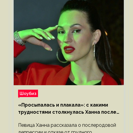
Шоубиз
«Просыпалась и плакала»: с какими
трудностями столкнулась Ханна после
родов
Певица Ханна рассказала о послеродовой
депрессии и отказе от грудного