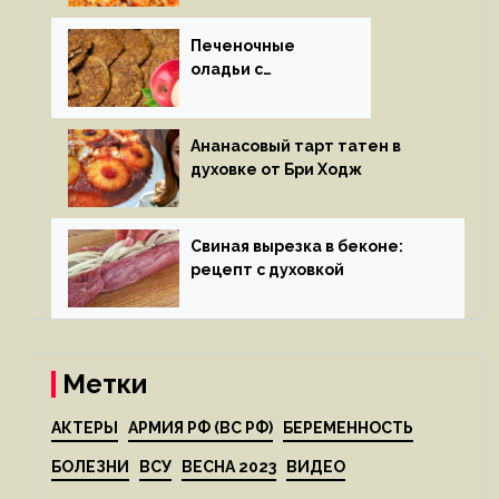
Печеночные
оладьи с
яблоками
Ананасовый тарт татен в
духовке от Бри Ходж
Свиная вырезка в беконе:
рецепт с духовкой
Метки
АКТЕРЫ
АРМИЯ РФ (ВС РФ)
БЕРЕМЕННОСТЬ
БОЛЕЗНИ
ВСУ
ВЕСНА 2023
ВИДЕО