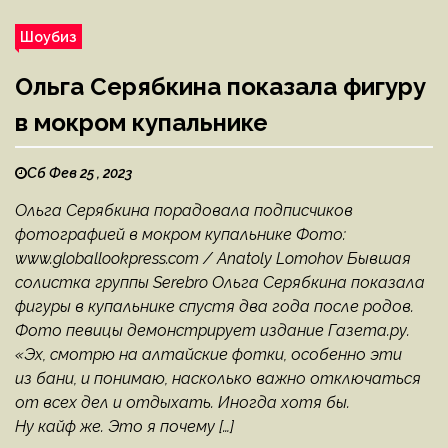
Шоубиз
Ольга Серябкина показала фигуру
в мокром купальнике
Сб Фев 25 , 2023
Ольга Серябкина порадовала подписчиков
фотографией в мокром купальнике Фото:
www.globallookpress.com / Anatoly Lomohov Бывшая
солистка группы Serebro Ольга Серябкина показала
фигуры в купальнике спустя два года после родов.
Фото певицы демонстрирует издание Газета.ру.
«Эх, смотрю на алтайские фотки, особенно эти
из бани, и понимаю, насколько важно отключаться
от всех дел и отдыхать. Иногда хотя бы.
Ну кайф же. Это я почему […]