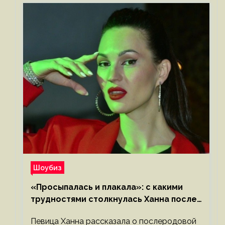
Шоубиз
«Просыпалась и плакала»: с какими
трудностями столкнулась Ханна после
родов
Певица Ханна рассказала о послеродовой