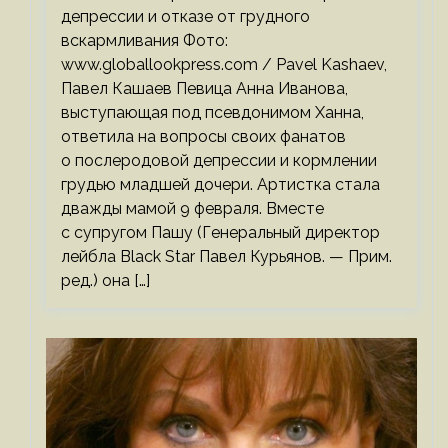
депрессии и отказе от грудного
вскармливания Фото:
www.globallookpress.com / Pavel Kashaev,
Павел Кашаев Певица Анна Иванова,
выступающая под псевдонимом Ханна,
ответила на вопросы своих фанатов
о послеродовой депрессии и кормлении
грудью младшей дочери. Артистка стала
дважды мамой 9 февраля. Вместе
с супругом Пашу (Генеральный директор
лейбла Black Star Павел Курьянов. — Прим.
ред.) она […]