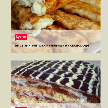
Кухня
Быстрый завтрак из лаваша на сковороде