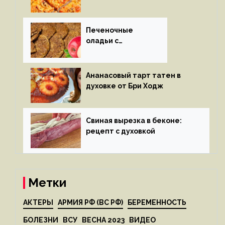
Печеночные
оладьи с
яблоками
Ананасовый тарт татен в
духовке от Бри Ходж
Свиная вырезка в беконе:
рецепт с духовкой
Метки
АКТЕРЫ
АРМИЯ РФ (ВС РФ)
БЕРЕМЕННОСТЬ
БОЛЕЗНИ
ВСУ
ВЕСНА 2023
ВИДЕО