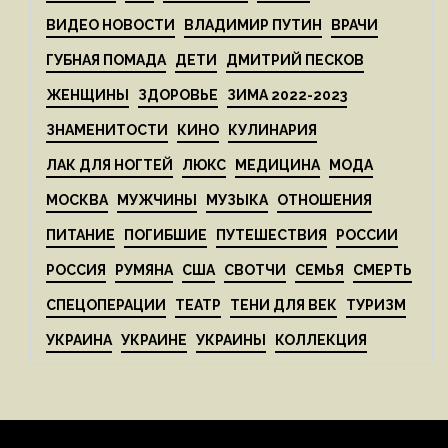
ВИДЕО НОВОСТИ
ВЛАДИМИР ПУТИН
ВРАЧИ
ГУБНАЯ ПОМАДА
ДЕТИ
ДМИТРИЙ ПЕСКОВ
ЖЕНЩИНЫ
ЗДОРОВЬЕ
ЗИМА 2022-2023
ЗНАМЕНИТОСТИ
КИНО
КУЛИНАРИЯ
ЛАК ДЛЯ НОГТЕЙ
ЛЮКС
МЕДИЦИНА
МОДА
МОСКВА
МУЖЧИНЫ
МУЗЫКА
ОТНОШЕНИЯ
ПИТАНИЕ
ПОГИБШИЕ
ПУТЕШЕСТВИЯ
РОССИИ
РОССИЯ
РУМЯНА
США
СВОТЧИ
СЕМЬЯ
СМЕРТЬ
СПЕЦОПЕРАЦИИ
ТЕАТР
ТЕНИ ДЛЯ ВЕК
ТУРИЗМ
УКРАИНА
УКРАИНЕ
УКРАИНЫ
КОЛЛЕКЦИЯ