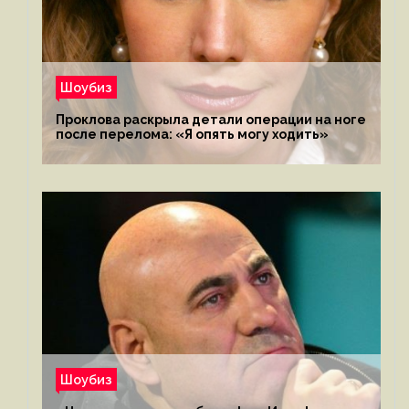
Шоубиз
Проклова раскрыла детали операции на ноге
после перелома: «Я опять могу ходить»
Шоубиз