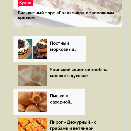
Кухня
Бисквитный торт «Галактика» с творожным
кремом
Постный
морковный
пирог
Японский слоеный хлеб на
молоке в духовке
Пышки в
сахарной
глазури
Пирог «Дежурный» с
грибами и ветчиной