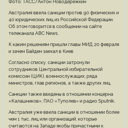
Фото: ТАСС/Антон Новодережкин
Австралия ввела санкции против 90 физических и
40 юридических лиц из Российской Федерации.
Об этом говорится в сообщении на сайте
телеканала ABC News.
К каким решениям пришли главы МИД 20 февраля
и зачем Байден заехал в Киев
Согласно списку, санкции затронули
сотрудников Центральной избирательной
комиссии (ЦИК), военнослужащих, ряда
министров, глав регионов, а также других лиц.
Санкции также введены в отношении концерна
«Калашников», ПАО «Туполев» и радио Sputnik.
Австралия уже ввела санкции в отношении более
чем 1 тыс. лиц или организаций, которые
считаются на Западе якобы причастными к