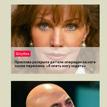
Шоубиз
Проклова раскрыла детали операции на ноге
после перелома: «Я опять могу ходить»