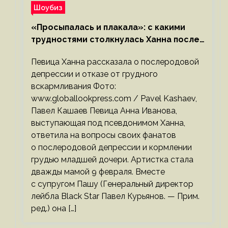
Шоубиз
«Просыпалась и плакала»: с какими
трудностями столкнулась Ханна после
родов
Певица Ханна рассказала о послеродовой
депрессии и отказе от грудного
вскармливания Фото:
www.globallookpress.com / Pavel Kashaev,
Павел Кашаев Певица Анна Иванова,
выступающая под псевдонимом Ханна,
ответила на вопросы своих фанатов
о послеродовой депрессии и кормлении
грудью младшей дочери. Артистка стала
дважды мамой 9 февраля. Вместе
с супругом Пашу (Генеральный директор
лейбла Black Star Павел Курьянов. — Прим.
ред.) она […]