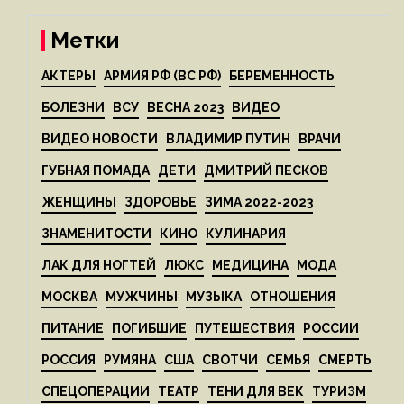
Метки
АКТЕРЫ
АРМИЯ РФ (ВС РФ)
БЕРЕМЕННОСТЬ
БОЛЕЗНИ
ВСУ
ВЕСНА 2023
ВИДЕО
ВИДЕО НОВОСТИ
ВЛАДИМИР ПУТИН
ВРАЧИ
ГУБНАЯ ПОМАДА
ДЕТИ
ДМИТРИЙ ПЕСКОВ
ЖЕНЩИНЫ
ЗДОРОВЬЕ
ЗИМА 2022-2023
ЗНАМЕНИТОСТИ
КИНО
КУЛИНАРИЯ
ЛАК ДЛЯ НОГТЕЙ
ЛЮКС
МЕДИЦИНА
МОДА
МОСКВА
МУЖЧИНЫ
МУЗЫКА
ОТНОШЕНИЯ
ПИТАНИЕ
ПОГИБШИЕ
ПУТЕШЕСТВИЯ
РОССИИ
РОССИЯ
РУМЯНА
США
СВОТЧИ
СЕМЬЯ
СМЕРТЬ
СПЕЦОПЕРАЦИИ
ТЕАТР
ТЕНИ ДЛЯ ВЕК
ТУРИЗМ