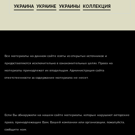
УКРАИНА
УКРАИНЕ
УКРАИНЫ
КОЛЛЕКЦИЯ
Все материалы на данном сайте взяты из открытых источников и
предоставляются исключительно в ознакомительных целях. Права на
материалы принадлежат их владельцам. Администрация сайта
ответственности за содержание материала не несет.
Если Вы обнаружили на нашем сайте материалы, которые нарушают авторские
права, принадлежащие Вам, Вашей компании или организации, пожалуйста,
сообщите нам.