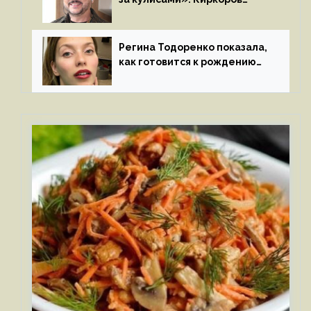
признался в чувствах
к молодой особе
Регина Тодоренко показала,
как готовится к рождению
третьего ребенка