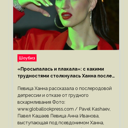
Шоубиз
«Просыпалась и плакала»: с какими
трудностями столкнулась Ханна после
родов
Певица Ханна рассказала о послеродовой
депрессии и отказе от грудного
вскармливания Фото:
www.globallookpress.com / Pavel Kashaev,
Павел Кашаев Певица Анна Иванова,
выступающая под псевдонимом Ханна,