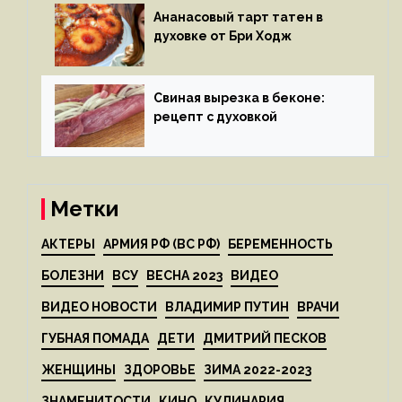
Ананасовый тарт татен в
духовке от Бри Ходж
Свиная вырезка в беконе:
рецепт с духовкой
Метки
АКТЕРЫ
АРМИЯ РФ (ВС РФ)
БЕРЕМЕННОСТЬ
БОЛЕЗНИ
ВСУ
ВЕСНА 2023
ВИДЕО
ВИДЕО НОВОСТИ
ВЛАДИМИР ПУТИН
ВРАЧИ
ГУБНАЯ ПОМАДА
ДЕТИ
ДМИТРИЙ ПЕСКОВ
ЖЕНЩИНЫ
ЗДОРОВЬЕ
ЗИМА 2022-2023
ЗНАМЕНИТОСТИ
КИНО
КУЛИНАРИЯ