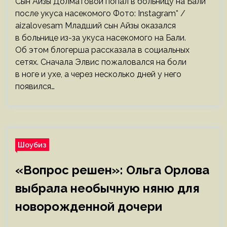
Сын Айзы Долматовой попал в больницу на Бали
после укуса насекомого Фото: Instagram* /
aizalovesam Младший сын Айзы оказался
в больнице из-за укуса насекомого на Бали.
Об этом блогерша рассказала в социальных
сетях. Сначала Элвис пожаловался на боли
в ноге и ухе, а через несколько дней у него
появился…
Шоубиз
«Вопрос решен»: Ольга Орлова
выбрала необычную няню для
новорожденной дочери