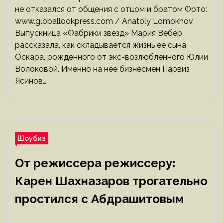
не отказался от общения с отцом и братом Фото:
www.globallookpress.com / Anatoly Lomokhov
Выпускница «Фабрики звезд» Мария Вебер
рассказала, как складывается жизнь ее сына
Оскара, рожденного от экс-возлюбленного Юлии
Волоковой. Именно на нее бизнесмен Парвиз
Ясинов…
Шоубиз
От режиссера режиссеру:
Карен Шахназаров трогательно
простился с Абдрашитовым