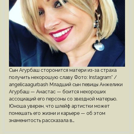
Сын Агурбаш сторонится матери из-за страха
получить нехорошую славу Фото: Instagram* /
angelicaagurbash Младший сын певицы Анжелики
Агурбаш — Анастас — боится нехороших
ассоциаций его персоны со звездной матерью.
Юноша уверен, что шлейф артистки может
помешать его жизни и карьере — об этом
знаменитость рассказала в…