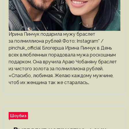
Ирина Пинчук подарила мужу браслет
за полмиллиона рублей Фото: Instagram* /
pinchuk_official Блогерша Ирина Пинчук в День
всех влюбленных порадовала мужа роскошным
подарком. Она вручила Араю Чобаняну браслет
из чистого золота за полмиллиона рублей.
«Спасибо, любимая. Желаю каждому мужчине,
чтоб их женщина так же старалась…
Шоубиз