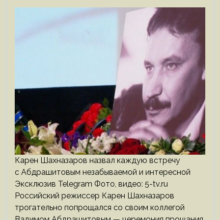
Карен Шахназаров назвал каждую встречу
с Абдрашитовым незабываемой и интересной
Эксклюзив Telegram Фото, видео: 5-tv.ru
Российский режиссер Карен Шахназаров
трогательно попрощался со своим коллегой
Вадимом Абдрашитовым — церемония прощания