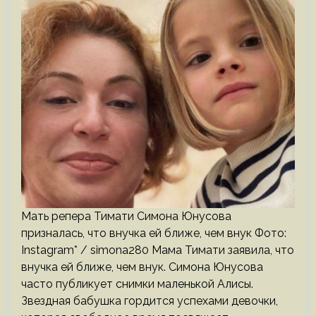
Мать репера Тимати Симона Юнусова
призналась, что внучка ей ближе, чем внук Фото:
Instagram* / simona280 Мама Тимати заявила, что
внучка ей ближе, чем внук. Симона Юнусова
часто публикует снимки маленькой Алисы.
Звездная бабушка гордится успехами девочки,