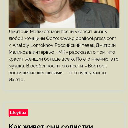
Дмитрий Маликов: мои песни украсят жизнь
любой женщины Фото: www.globallookpress.com
/ Anatoly Lomokhov Российский певец Дмитрий
Маликов в интервью «МК» рассказал о том, что
красит женщин больше всего. По его мнению, это
музыка. В особенности, его песни. «Восторг,
восхищение женщинами — это очень важно.
Их это…
Шоубиз
Как живет сын солистки