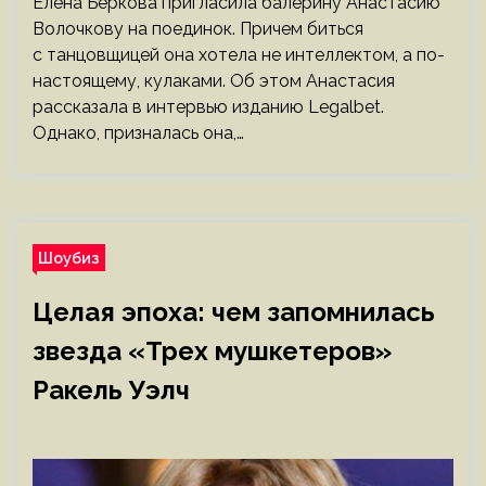
Елена Беркова пригласила балерину Анастасию
Волочкову на поединок. Причем биться
с танцовщицей она хотела не интеллектом, а по-
настоящему, кулаками. Об этом Анастасия
рассказала в интервью изданию Legalbet.
Однако, призналась она,…
Шоубиз
Целая эпоха: чем запомнилась
звезда «Трех мушкетеров»
Ракель Уэлч