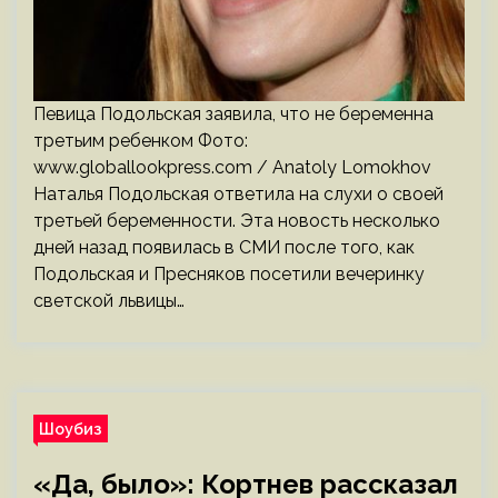
Певица Подольская заявила, что не беременна
третьим ребенком Фото:
www.globallookpress.com / Anatoly Lomokhov
Наталья Подольская ответила на слухи о своей
третьей беременности. Эта новость несколько
дней назад появилась в СМИ после того, как
Подольская и Пресняков посетили вечеринку
светской львицы…
Шоубиз
«Да, было»: Кортнев рассказал