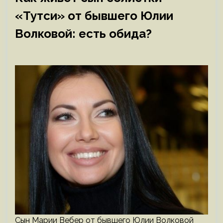
«Тутси» от бывшего Юлии
Волковой: есть обида?
Сын Марии Вебер от бывшего Юлии Волковой