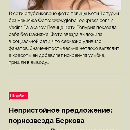
В сети опубликовано фото певицы Кети Топурии
без макияжа Фото: www.globallookpress.com /
Vadim Tarakanov Певица Кети Топурия показала
себя без макияжа. Фото звезда выложила
в социальной сети, что серьезно удивило
фанатов. Знаменитость весьма неплохо выглядит,
а красоты ей добавляет искренняя улыбка,
пришли в выводу…
Шоубиз
Непристойное предложение:
порнозвезда Беркова