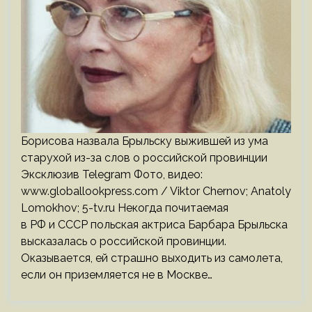
Борисова назвала Брыльску выжившей из ума
старухой из-за слов о российской провинции
Эксклюзив Telegram Фото, видео:
www.globallookpress.com / Viktor Chernov; Anatoly
Lomokhov; 5-tv.ru Некогда почитаемая
в РФ и СССР польская актриса Барбара Брыльска
высказалась о российской провинции.
Оказывается, ей страшно выходить из самолета,
если он приземляется не в Москве…