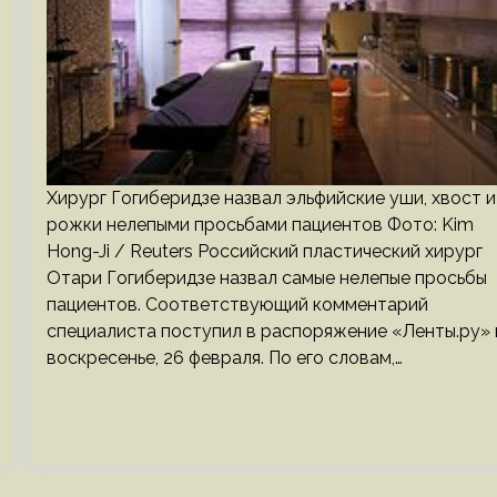
Хирург Гогиберидзе назвал эльфийские уши, хвост и
рожки нелепыми просьбами пациентов Фото: Kim
Hong-Ji / Reuters Российский пластический хирург
Отари Гогиберидзе назвал самые нелепые просьбы
пациентов. Соответствующий комментарий
специалиста поступил в распоряжение «Ленты.ру» 
воскресенье, 26 февраля. По его словам,…