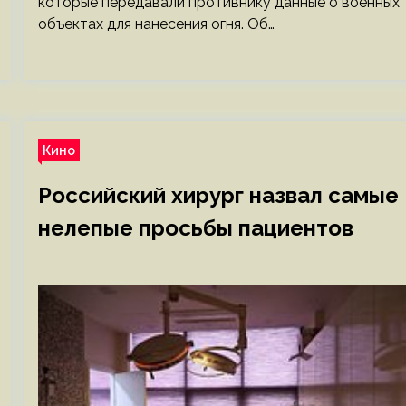
которые передавали противнику данные о военных
объектах для нанесения огня. Об…
Кино
Российский хирург назвал самые
нелепые просьбы пациентов