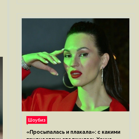
Шоубиз
«Просыпалась и плакала»: с какими