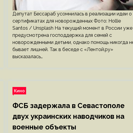
Депутат Бессараб усомнилась в реализации идеи о
сертификатах для новорожденных Фото: Hollie
Santos / Unsplash На текущий момент в России уже
предусмотрена господдержка для семей с
новорожденными детьми, однако помощь никогда н
бывает лишней. Так в беседе с «Лентой.ру»
высказалась…
Кино
ФСБ задержала в Севастополе
двух украинских наводчиков на
военные объекты