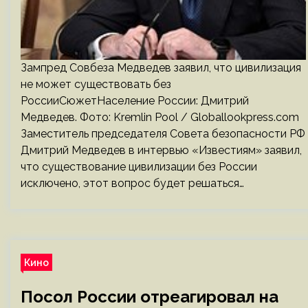
Зампред Совбеза Медведев заявил, что цивилизация
не может существовать без
РоссииСюжетНаселение России: Дмитрий
Медведев. Фото: Kremlin Pool / Globallookpress.com
Заместитель председателя Совета безопасности РФ
Дмитрий Медведев в интервью «Известиям» заявил,
что существование цивилизации без России
исключено, этот вопрос будет решаться…
Кино
Посол России отреагировал на