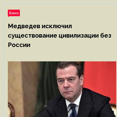
Кино
Медведев исключил
существование цивилизации без
России