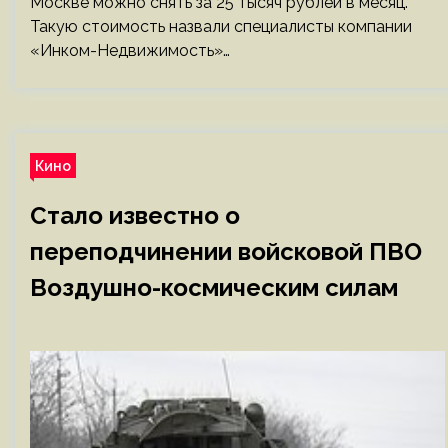
Москве можно снять за 25 тысяч рублей в месяц.
Такую стоимость назвали специалисты компании
«Инком-Недвижимость»…
Кино
Стало известно о
переподчинении войсковой ПВО
Воздушно-космическим силам