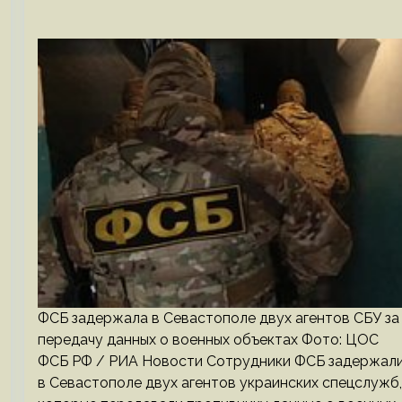
ФСБ задержала в Севастополе двух агентов СБУ за
передачу данных о военных объектах Фото: ЦОС
ФСБ РФ / РИА Новости Сотрудники ФСБ задержал
в Севастополе двух агентов украинских спецслужб,