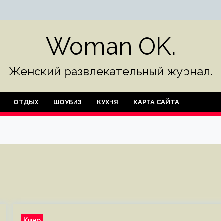
Woman OK.
Женский развлекательный журнал.
ОТДЫХ
ШОУБИЗ
КУХНЯ
КАРТА САЙТА
Кино