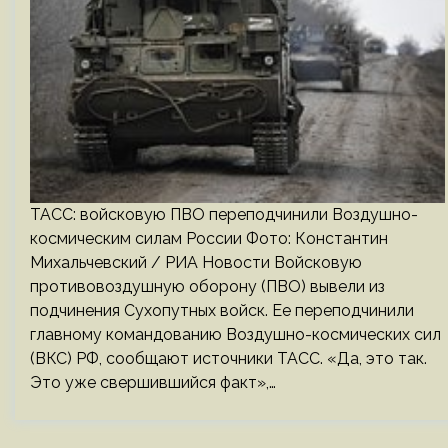
ТАСС: войсковую ПВО переподчинили Воздушно-
космическим силам России Фото: Константин
Михальчевский / РИА Новости Войсковую
противовоздушную оборону (ПВО) вывели из
подчинения Сухопутных войск. Ее переподчинили
главному командованию Воздушно-космических сил
(ВКС) РФ, сообщают источники ТАСС. «Да, это так.
Это уже свершившийся факт»,…