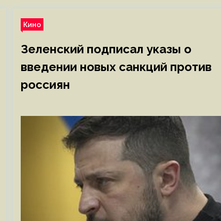
Кино
Зеленский подписал указы о
введении новых санкций против
россиян