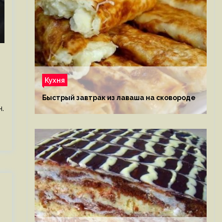
Кухня
Быстрый завтрак из лаваша на сковороде
.