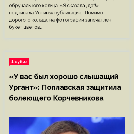
обручального кольца. «Я сказала „да“!» —
подписала Устинья публикацию. Помимо
дорогого кольца, на фотографии запечатлен
букет цветов…
Шоубиз
«У вас был хорошо слышащий
Ургант»: Поплавская защитила
болеющего Корчевникова