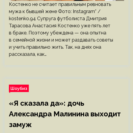
Костенко не считает правильным ревновать
мужа к бывшей жене Фото: Instagram* /
kostenko.94 Супруга футболиста Дмитрия
Тарасова Анастасия Костенко уже пять лет
в браке. Поэтому убеждена — она опытна
в семейной жизни и может раздавать советы
и учить правильно жить. Так, на днях она
рассказала, как…
Шоубиз
«Я сказала да»: дочь
Александра Малинина выходит
замуж