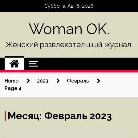
Skip
Суббота, Авг 8, 2026
to
content
Woman OK.
Женский развлекательный журнал.
Home
2023
Февраль
Page 4
Месяц:
Февраль 2023