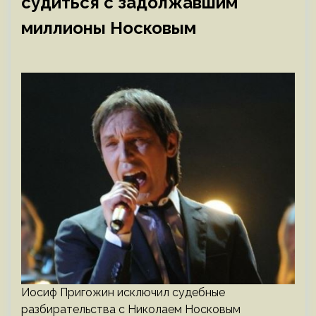
судиться с задолжавшим
миллионы Носковым
Иосиф Пригожин исключил судебные
разбирательства с Николаем Носковым