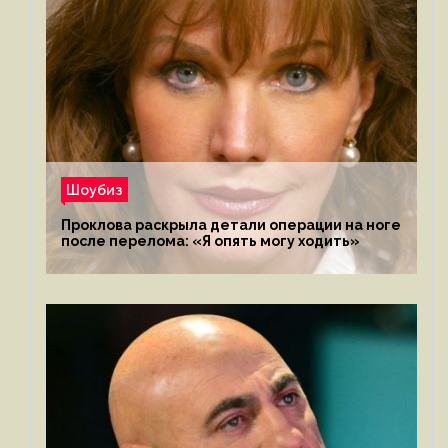
Шоубиз
Проклова раскрыла детали операции на ноге
после перелома: «Я опять могу ходить»