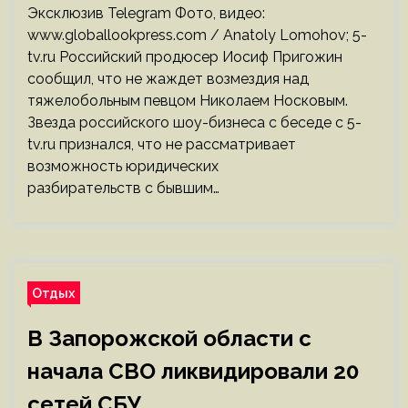
Эксклюзив Telegram Фото, видео:
www.globallookpress.com / Anatoly Lomohov; 5-
tv.ru Российский продюсер Иосиф Пригожин
сообщил, что не жаждет возмездия над
тяжелобольным певцом Николаем Носковым.
Звезда российского шоу-бизнеса с беседе с 5-
tv.ru признался, что не рассматривает
возможность юридических
разбирательств с бывшим…
Отдых
В Запорожской области с
начала СВО ликвидировали 20
сетей СБУ