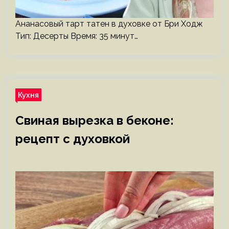
Ананасовый тарт татен в духовке от Бри Ходж
Тип: Десерты Время: 35 минут…
Кухня
Свиная вырезка в беконе:
рецепт с духовкой