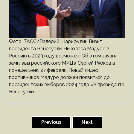
Фото: ТАСС/Валерий Шарифулин Визит
президента Венесуэлы Николаса Мадуро в
Россию в 2023 году возможен. Об этом заявил
замглавы российского МИДа Сергей Рябков в
понедельник, 27 февраля. Новый лидер
противников Мадуро должен появиться до
президентских выборов 2024 года «У президента
Венесуэлы…
Пагинация
записей
Previous
Next