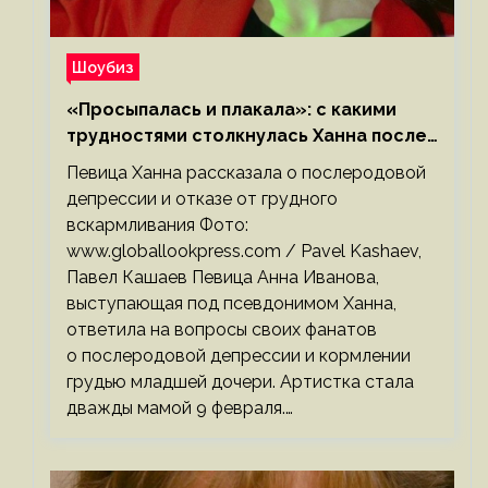
Шоубиз
«Просыпалась и плакала»: с какими
трудностями столкнулась Ханна после
родов
Певица Ханна рассказала о послеродовой
депрессии и отказе от грудного
вскармливания Фото:
www.globallookpress.com / Pavel Kashaev,
Павел Кашаев Певица Анна Иванова,
выступающая под псевдонимом Ханна,
ответила на вопросы своих фанатов
о послеродовой депрессии и кормлении
грудью младшей дочери. Артистка стала
дважды мамой 9 февраля.…