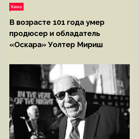
Кино
В возрасте 101 года умер
продюсер и обладатель
«Оскара» Уолтер Мириш