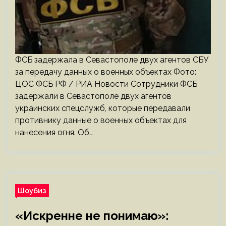
ФСБ задержала в Севастополе двух агентов СБУ
за передачу данных о военных объектах Фото:
ЦОС ФСБ РФ / РИА Новости Сотрудники ФСБ
задержали в Севастополе двух агентов
украинских спецслужб, которые передавали
противнику данные о военных объектах для
нанесения огня. Об…
Шоубиз
«Искренне не понимаю»: