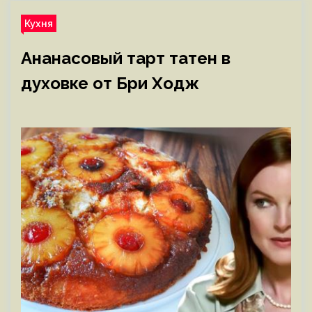
Кухня
Ананасовый тарт татен в
духовке от Бри Ходж